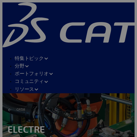
特集トピック
分野
ポートフォリオ
コミュニティ
リソース
CATIA
ELECTRE