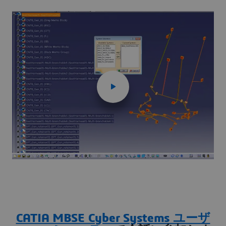
CATIA MBSE Cyber Systems ユーザ