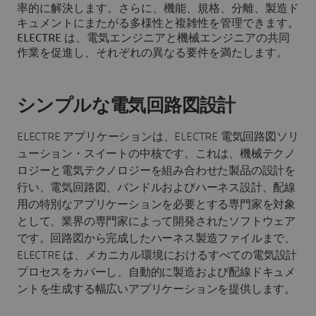
率的に解決します。さらに、機能、規格、分離、製造ド
キュメントにまたがる多様性と複雑性を管理できます。
ELECTRE は、電気エンジニアと機械エンジニアの共同
作業を促進し、それぞれの異なる要件を満たします。
シンプルな電気回路図設計
ELECTRE アプリケーションは、ELECTRE 電気回路図ソリ
ューション・スイートの中核です。これは、機械テクノ
ロジーと電気テクノロジーを組み合わせた製品の設計を
行い、電気回路図、バンドルおよびハーネス設計、配線
用の特別なアプリケーションを必要とする専門家を対象
として、業界の専門家によって開発されたソフトウェア
です。回路図から完成したハーネス製造ファイルまで、
ELECTRE は、メカニカル環境におけるすべての電気設計
プロセスをカバーし、自動的に製造および配線ドキュメ
ントを生成する幅広いアプリケーションを提供します。