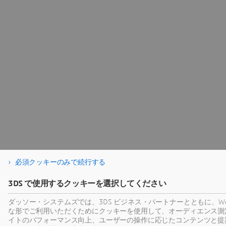
必須クッキーのみで続行する
3DS で使用するクッキーを選択してください
ダッソー・システムズでは、3DS ビジネス・パートナーとともに、We
な形でご利用いただくためにクッキーを使用して、オーディエンス測定お
イトのパフォーマンス向上、ユーザーの操作に応じたコンテンツと提