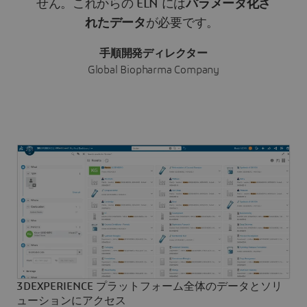
せん。これからの ELN には
パラメータ化さ
れたデータ
が必要です。
手順開発ディレクター
Global Biopharma Company
3DEXPERIENCE プラットフォーム全体のデータとソリ
ューションにアクセス