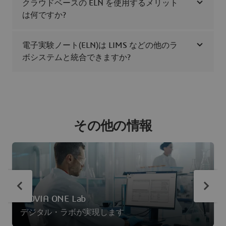
クラウドベースの ELN を使用するメリット
は何ですか?
電子実験ノート(ELN)は LIMS などの他のラ
ボシステムと統合できますか?
その他の情報
BIOVIA ONE Lab
デジタル・ラボが実現します