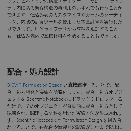
ップ、ビルトインの構造エディター、または ELN ライブ
ラリ内にある既存構造の再利用のいずれでも行うことが
できます。仕込み表のカスタマイズやカラムのソーティ
ング、内蔵の計算ツールを使用した等量計算を実行した
りできます。ELN ライブラリから材料を追加すること
も、仕込み表内で直接材料を作成することもできます。
配合・処方設計
BIOVIA Formulation Design
と
直接連携
することで、配
合・処方開発と実験を簡略化します。配合・処方オブジ
ェクトを Scientific Notebook にドラッグ & ドロップする
だけで、そのオブジェクトが自動的に配合・処方として
認識され、関連する材料を用いた実験方法が生成されま
す。Scientific Notebook と Formulation Design を組み合
わせることで、再配合や新製剤の試験がこれまで以上に