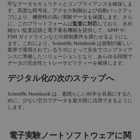
牢なデータセキュリティとコンプライアンスを確保しま
す。高度な暗号化、アクセス制御および自動バックアッ
プにより、機密性の高い実験データを保護します。さら
に、このプラットフォームは
監査に対応
しており、きめ
細かい監査証跡と電子署名機能を提供して、GMP や
FDA ガイドラインなどの規制要件を満たせるようにし
ます。これにより、Scientific Notebook は規制の厳しい
業界で運用されているラボにとって安全でコンプライア
ンスに準拠したソリューションとなり、あらゆる段階で
データの完全性とトレーサビリティーを確保します。
デジタル化の次のステップへ
Scientific Notebook は、素晴らしい科学を容易にするた
めに、少ない労力でデータを最大限に活用できるように
します。
電子実験ノートソフトウェアに関