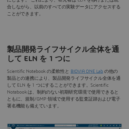
にします。 これにより、研究者は ELN を移行または統
合しながら、以前のすべての実験データにアクセスする
ことができます。
製品開発ライフサイクル全体を通
して ELN を 1 つに
Scientific Notebook の柔軟性と
BIOVIA ONE Lab
の他の
製品との連携により、製品開発ライフサイクル全体を通
して ELN を 1 つにすることができます。Scientific
Notebook は、制約のない初期研究環境で使用できると
ともに、規制/GMP 領域で使用する監査証跡および電子
署名機能も備えています。