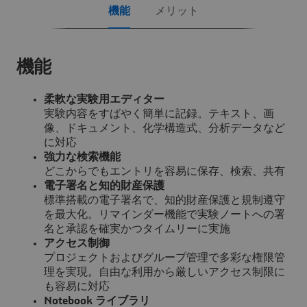
機能
メリット
機能
柔軟な実験用エディター
実験内容をすばやく簡単に記録。テキスト、画
像、ドキュメント、化学構造式、分析データなど
に対応
強力な検索機能
どこからでもエントリを容易に保存、検索、共有
電子署名と知的財産保護
標準搭載の電子署名で、知的財産保護と規制遵守
を最大化。リマインダー機能で実験ノートへの署
名と承認を確実かつタイムリーに実施
アクセス制御
プロジェクトおよびグループ管理で多彩な権限管
理を実現。自由な利用から厳しいアクセス制限に
も容易に対応
Notebook ライブラリ