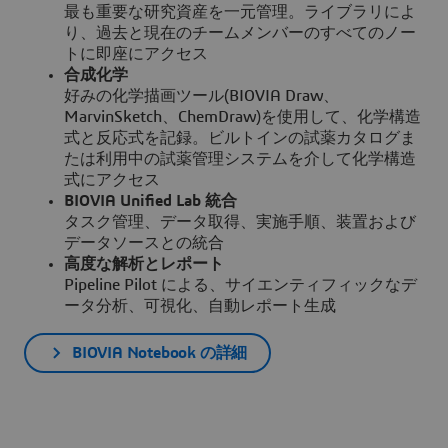
最も重要な研究資産を一元管理。ライブラリによ
り、過去と現在のチームメンバーのすべてのノー
トに即座にアクセス
合成化学
好みの化学描画ツール(BIOVIA Draw、
MarvinSketch、ChemDraw)を使用して、化学構造
式と反応式を記録。ビルトインの試薬カタログま
たは利用中の試薬管理システムを介して化学構造
式にアクセス
BIOVIA Unified Lab 統合
タスク管理、データ取得、実施手順、装置および
データソースとの統合
高度な解析とレポート
Pipeline Pilot による、サイエンティフィックなデ
ータ分析、可視化、自動レポート生成
BIOVIA Notebook の詳細