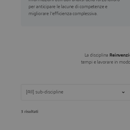
per anticipare le lacune di competenze e
migliorare l'efficienza complessiva.
La disciplina
Reinvenzi
tempi e lavorare in modo 
Filter [All] sub-discipline
3 risultati