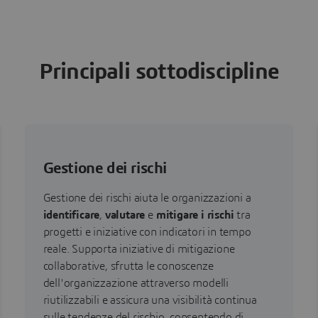
Principali sottodiscipline
Gestione dei rischi
Gestione dei rischi aiuta le organizzazioni a
identificare
,
valutare
e
mitigare i rischi
tra
progetti e iniziative con indicatori in tempo
reale. Supporta iniziative di mitigazione
collaborative, sfrutta le conoscenze
dell'organizzazione attraverso modelli
riutilizzabili e assicura una visibilità continua
sulle tendenze del rischio, consentendo di