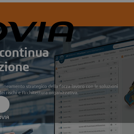
continua
zione
l'allineamento strategico della forza lavoro con le soluzioni
ei rischi e Architettura organizzativa.
NOVIA