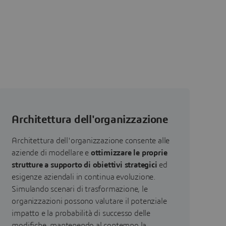
Architettura dell'organizzazione
Architettura dell'organizzazione consente alle
aziende di modellare e
ottimizzare le proprie
strutture a supporto di obiettivi strategici
ed
esigenze aziendali in continua evoluzione.
Simulando scenari di trasformazione, le
organizzazioni possono valutare il potenziale
impatto e la probabilità di successo delle
modifiche, mantenendo al contempo la