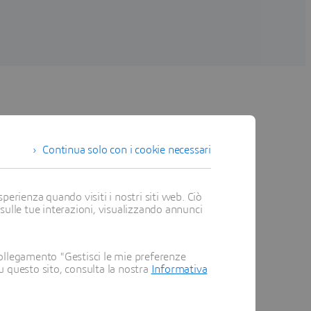
Continua solo con i cookie necessari
perienza quando visiti i nostri siti web. Ciò
 sulle tue interazioni, visualizzando annunci
ollegamento "Gestisci le mie preferenze
su questo sito, consulta la nostra
Informativa