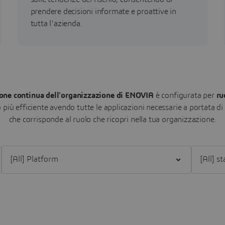
prendere decisioni informate e proattive in
tutta l'azienda.
one continua dell'organizzazione di ENOVIA
è configurata per
ru
più efficiente avendo tutte le applicazioni necessarie a portata d
che corrisponde al ruolo che ricopri nella tua organizzazione.
Filter [All] Platform
Filter [All