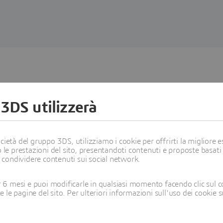
 3DS utilizzerà
ratteristiche e vantaggi
ietà del gruppo 3DS, utilizziamo i cookie per offrirti la migliore es
 le prestazioni del sito, presentandoti contenuti e proposte basati
i condividere contenuti sui social network.
6 mesi e puoi modificarle in qualsiasi momento facendo clic sul c
te le pagine del sito. Per ulteriori informazioni sull'uso dei cookie 