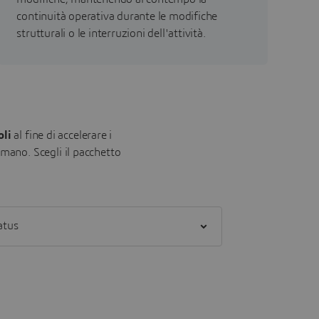
continuità operativa durante le modifiche
strutturali o le interruzioni dell'attività.
oli
al fine di accelerare i
i mano.
Scegli il pacchetto
] status