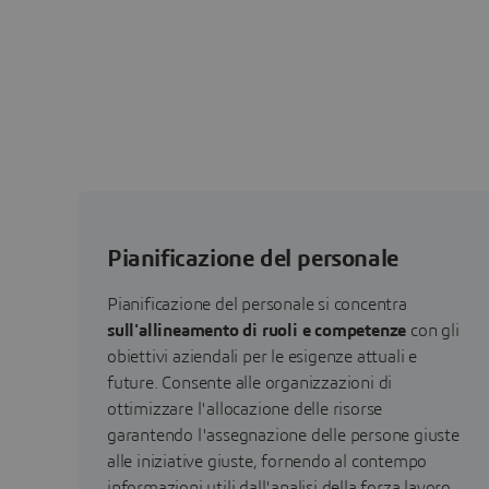
Pianificazione del personale
Pianificazione del personale si concentra
sull'allineamento di ruoli e competenze
con gli
obiettivi aziendali per le esigenze attuali e
future. Consente alle organizzazioni di
ottimizzare l'allocazione delle risorse
garantendo l'assegnazione delle persone giuste
alle iniziative giuste, fornendo al contempo
informazioni utili dall'analisi della forza lavoro