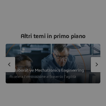
Altri temi in primo piano
Collaborative Mechatronics Engineering
Accelera l'innovazione attraverso l'agilità