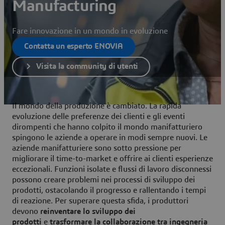
Manufacturing
Fare innovazione in un mondo in evoluzione
Contatta un esperto ENOVIA
Visita la community di utenti
Il mondo della produzione è cambiato. La rapida
evoluzione delle preferenze dei clienti e gli eventi
dirompenti che hanno colpito il mondo manifatturiero
spingono le aziende a operare in modi sempre nuovi. Le
aziende manifatturiere sono sotto pressione per
migliorare il time-to-market e offrire ai clienti esperienze
eccezionali. Funzioni isolate e flussi di lavoro disconnessi
possono creare problemi nei processi di sviluppo dei
prodotti, ostacolando il progresso e rallentando i tempi
di reazione. Per superare questa sfida, i produttori
devono
reinventare lo sviluppo dei
prodotti
e
trasformare la collaborazione tra ingegneria