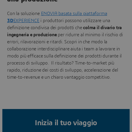
Con la soluzione
ENOVIA
basata sulla piattaforma
3D
EXPERIENCE
i produttori possono utilizzare una
definizione condivisa dei prodotti che
colma il divario tra
ingegneria e produzione
per ridurre al minimo il rischio di
errori, rilavorazioni e ritardi. Scopri in che modo la
collaborazione interdisciplinare aiuta i team a lavorare in
modo più efficace sulla definizione dei prodotti durante il
processo di sviluppo. Il risultato? Time-to-market più
rapido, riduzione dei costi di sviluppo, accelerazione del
time-to-revenue e un chiaro vantaggio competitivo.
Inizia il tuo viaggio