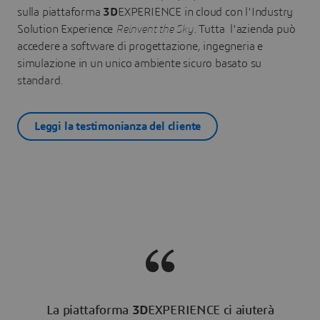
sulla piattaforma
3D
EXPERIENCE in cloud con l'Industry
Solution Experience
Reinvent the Sky
. Tutta l'azienda può
accedere a software di progettazione, ingegneria e
simulazione in un unico ambiente sicuro basato su
standard.
Leggi la testimonianza del cliente
La piattaforma
3D
EXPERIENCE ci aiuterà