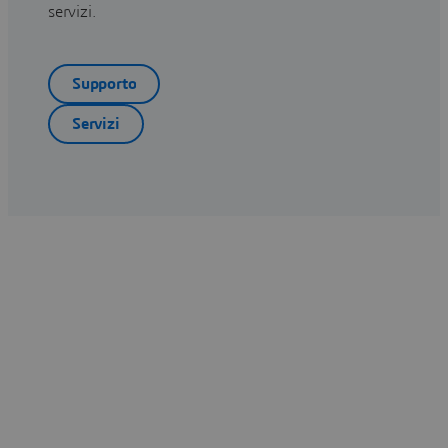
servizi.
Supporto
Servizi