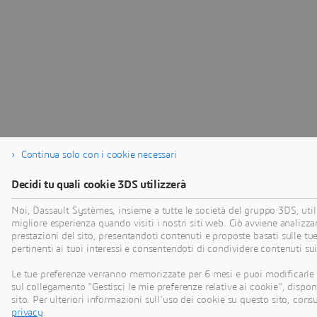
Continua solo con i cookie necessari
Decidi tu quali cookie 3DS utilizzerà
Noi, Dassault Systèmes, insieme a tutte le società del gruppo 3DS, utili
migliore esperienza quando visiti i nostri siti web. Ciò avviene analizza
prestazioni del sito, presentandoti contenuti e proposte basati sulle tu
pertinenti ai tuoi interessi e consentendoti di condividere contenuti su
Le tue preferenze verranno memorizzate per 6 mesi e puoi modificarle
sul collegamento "Gestisci le mie preferenze relative ai cookie", disponi
sito. Per ulteriori informazioni sull'uso dei cookie su questo sito, cons
privacy
.