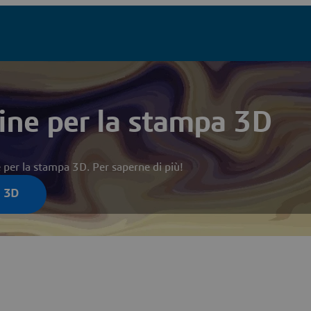
sine per la stampa 3D
e per la stampa 3D. Per saperne di più!
a 3D