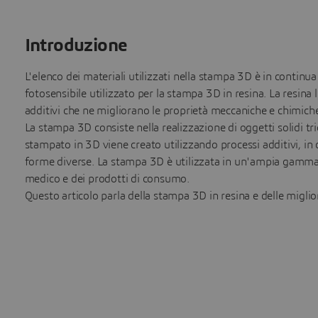
Introduzione
L'elenco dei materiali utilizzati nella stampa 3D è in continu
fotosensibile utilizzato per la stampa 3D in resina. La resina
additivi che ne migliorano le proprietà meccaniche e chimich
La stampa 3D consiste nella realizzazione di oggetti solidi tri
stampato in 3D viene creato utilizzando processi additivi, in 
forme diverse. La stampa 3D è utilizzata in un'ampia gamma di
medico e dei prodotti di consumo.
Questo articolo parla della stampa 3D in resina e delle miglior