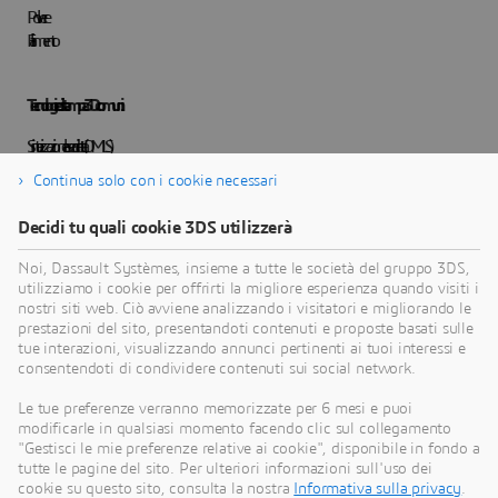
Polvere
Filamento
Tecnologie di stampa 3D comuni:
Sinterizzazione laser diretta (DMLS)
Deposizione diretta di energia (DED)
Continua solo con i cookie necessari
Getto di legante
Diffusione atomica
Decidi tu quali cookie 3DS utilizzerà
Noi, Dassault Systèmes, insieme a tutte le società del gruppo 3DS,
utilizziamo i cookie per offrirti la migliore esperienza quando visiti i
nostri siti web. Ciò avviene analizzando i visitatori e migliorando le
prestazioni del sito, presentandoti contenuti e proposte basati sulle
3DEXPERIENCE MAKE
tue interazioni, visualizzando annunci pertinenti ai tuoi interessi e
Ricevi più preventivi per le tue parti in
consentendoti di condividere contenuti sui social network.
pochi secondi
Le tue preferenze verranno memorizzate per 6 mesi e puoi
modificarle in qualsiasi momento facendo clic sul collegamento
"Gestisci le mie preferenze relative ai cookie", disponibile in fondo a
Ottenete più preventivi per i vostri pezzi in pochi secondi
tutte le pagine del sito. Per ulteriori informazioni sull'uso dei
cookie su questo sito, consulta la nostra
Informativa sulla privacy
.