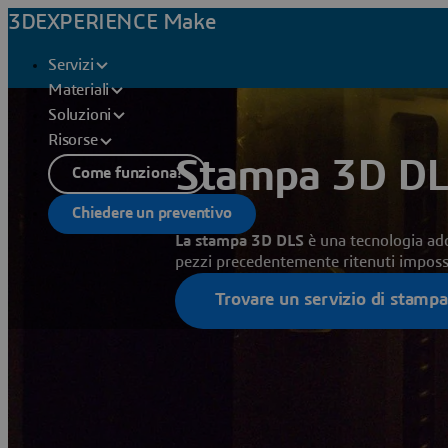
3DEXPERIENCE Make
Servizi
Materiali
Soluzioni
Risorse
Stampa 3D DL
Come funziona?
Chiedere un preventivo
La stampa 3D DLS
è una tecnologia add
pezzi precedentemente ritenuti impossib
Trovare un servizio di stamp