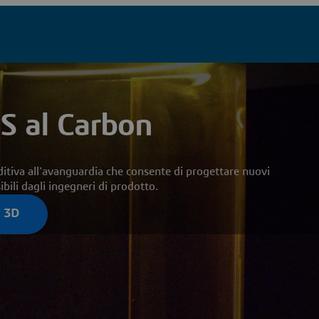
S al Carbon
itiva all'avanguardia che consente di progettare nuovi
ili dagli ingegneri di prodotto.
a 3D