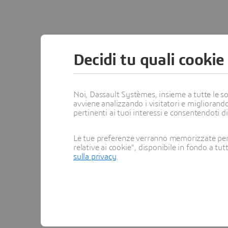
Decidi tu quali cookie
Noi, Dassault Systèmes, insieme a tutte le soc
avviene analizzando i visitatori e migliorando
pertinenti ai tuoi interessi e consentendoti d
Le tue preferenze verranno memorizzate per 
relative ai cookie", disponibile in fondo a tut
sulla privacy
.