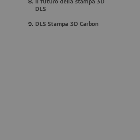
Il futuro della stampa 3D
DLS
DLS Stampa 3D Carbon