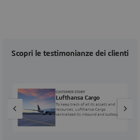
Scopri le testimonianze dei clienti
CUSTOMER STORY
Lufthansa Cargo
To keep track of all its assets and
resources, Lufthansa Cargo
centralized its inbound and outbound
cargo planning and scheduling with
DELMIA Quintiq.