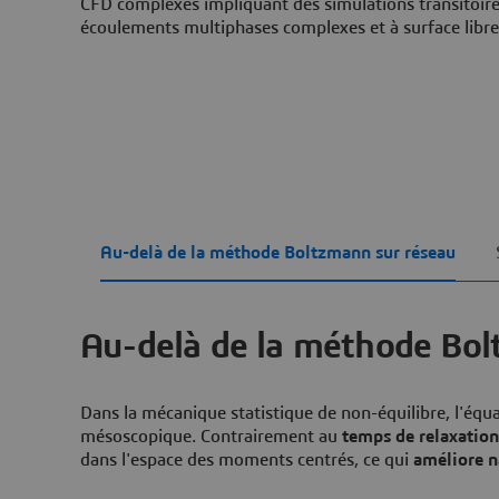
CFD complexes impliquant des simulations transitoire
écoulements multiphases complexes et à surface libre
Au-delà de la méthode Boltzmann sur réseau
Au-delà de la méthode Bol
Dans la mécanique statistique de non-équilibre, l'éq
mésoscopique. Contrairement au
temps de relaxation
dans l'espace des moments centrés, ce qui
améliore n