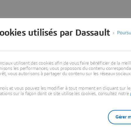
cookies utilisés par Dassault
Poursu
Commencer votre parcours
imulation évolue. Découvrez comment garder une longueur d'ava
aux utilisent des cookies afin de vous faire bénéficier de la meill
timisons les performances, vous proposons du contenu correspondan
rêt, vous autorisons à partager du contenu sur les réseaux sociaux
ois et vous pouvez les modifier à tout moment en cliquant sur le 
ons sur la façon dont ce site utilise les cookies, consultez notre
ON DEMAND
Gérer m