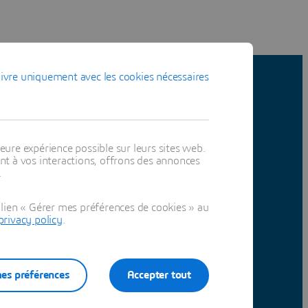
ivre uniquement avec les cookies nécessaires
nce avec SIMULIA.
eure expérience possible sur leurs sites web.
t à vos interactions, offrons des annonces
.
lien « Gérer mes préférences de cookies » au
privacy policy
.
es préférences
Accepter tout