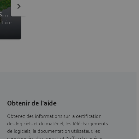
s
PowerFLOW
itoire
Logiciel de simulation de la mécanique des fluid
numérique (CFD)
Obtenir de l'aide
Obtenez des informations sur la certification
des logiciels et du matériel, les téléchargements
de logiciels, la documentation utilisateur, les
coordonnées du support et l'offre de services.