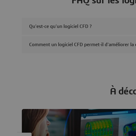
FAQ sur les log
Qu'est-ce qu'un logiciel CFD ?
Comment un logiciel CFD permet-il d'améliorer la 
À déc