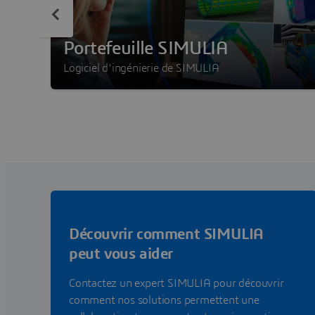
Portefeuille SIMULIA
Logiciel d'ingénierie de SIMULIA
Découvrir comment SIMULIA
peut vous aider
Contactez un expert SIMULIA pour découvrir
comment nos solutions permettent une