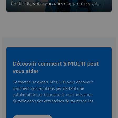
Étudiants, votre parcours d'apprentissage
commence maintenant
Découvrir comment SIMULIA peut
vous aider
Contactez un expert SIMULIA pour découvrir
comment nos solutions permettent une
collaboration transparente et une innovation
durable dans des entreprises de toutes tailles.