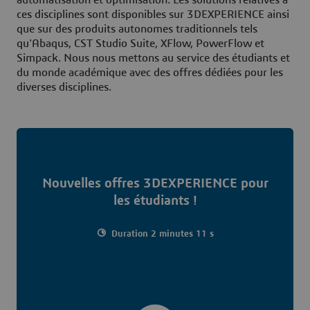
automatisation et optimisation. Les solutions relatives à
ces disciplines sont disponibles sur
3D
EXPERIENCE ainsi
que sur des produits autonomes traditionnels tels
qu'Abaqus, CST Studio Suite, XFlow, PowerFlow et
Simpack. Nous nous mettons au service des étudiants et
du monde académique avec des offres dédiées pour les
diverses disciplines.
Nouvelles offres 3DEXPERIENCE pour
les étudiants !
Duration 2 minutes 11 s