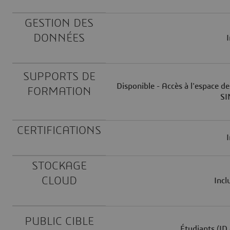
GESTION DES
DONNÉES
I
SUPPORTS DE
Disponible - Accès à l'espace 
FORMATION
SI
CERTIFICATIONS
I
STOCKAGE
CLOUD
Incl
PUBLIC CIBLE
Étudiants (ID 