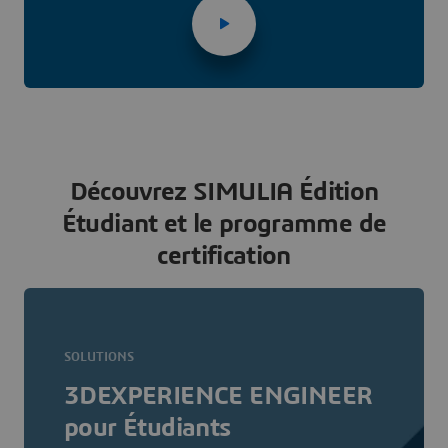
Découvrez SIMULIA Édition
Étudiant et le programme de
certification
SOLUTIONS
3DEXPERIENCE ENGINEER
pour Étudiants