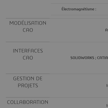
Électromagnétisme :
MODÉLISATION
CAO
A
INTERFACES
CAO
SOLIDWORKS ; CATIA V
GESTION DE
PROJETS
I
COLLABORATION
I