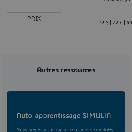
PRIX
72 $ | 72 € | 60
Autres ressources
Auto-apprentissage SIMULIA
Nous proposons plusieurs centaines de modules