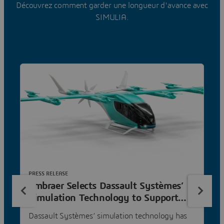
Découvrez comment garder une longueur d'avance avec
SIMULIA.
PRESS RELEASE
Embraer Selects Dassault Systèmes’
Simulation Technology to Support
Quieter eVTOL Aircraft Development
Dassault Systèmes’ simulation technology has
for Eve Air Mobility