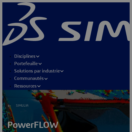
Disciplines
Portefeuille
Solutions par industrie
Communautés
Ressources
SIMULIA
PowerFLOW