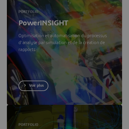
PORTFOLIO
PowerINSIGHT
Optimisation et automatisation du processus
d'analyse par simulation et de la création de
rapports
Voir plus
PORTFOLIO