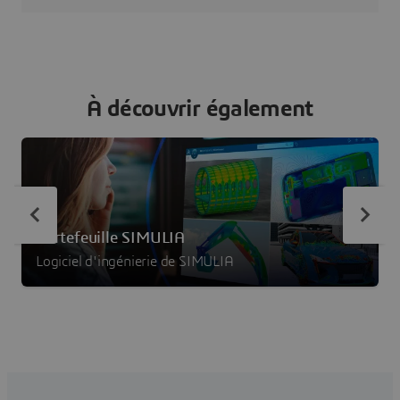
À découvrir également
Portefeuille SIMULIA
Logiciel d'ingénierie de SIMULIA