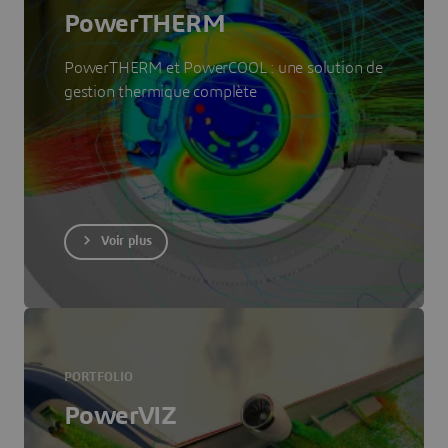
PowerTHERM
PowerTHERM et PowerCOOL : une solution de
gestion thermique complète
Voir plus
PORTFOLIO
PowerVIZ