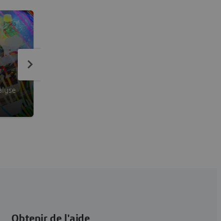
PowerACOUSTICS
alyse
Analyse du bruit
Obtenir de l'aide