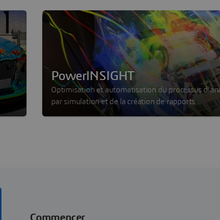
PowerINSIGHT
Optimisation et automatisation du processus d'an
par simulation et de la création de rapports
Commencer