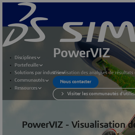
PowerVIZ
Disciplines
Portefeuille
Visualisation des analyses de résultat
Solutions par industrie
Communautés
Nous contacter
Ressources
Visiter les communautés d'utili
PowerVIZ - Visualisation d