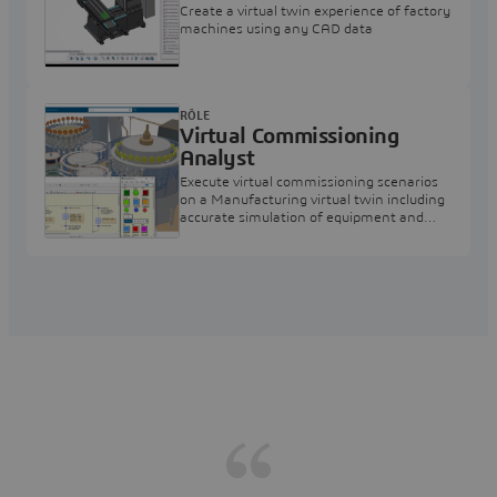
Create a virtual twin experience of factory
machines using any CAD data
RÔLE
Virtual Commissioning
Analyst
Execute virtual commissioning scenarios
on a Manufacturing virtual twin including
accurate simulation of equipment and
sensors connected to a PLC program