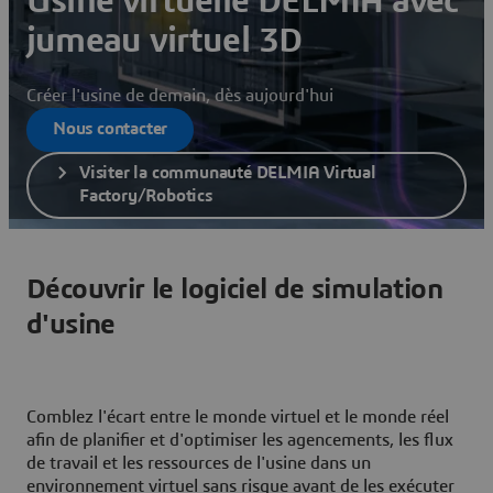
Usine virtuelle DELMIA avec
jumeau virtuel 3D
Créer l'usine de demain, dès aujourd'hui
Nous contacter
Visiter la communauté DELMIA Virtual
Factory/Robotics
Découvrir le logiciel de simulation
d'usine
Comblez l'écart entre le monde virtuel et le monde réel
afin de planifier et d'optimiser les agencements, les flux
de travail et les ressources de l'usine dans un
environnement virtuel sans risque avant de les exécuter