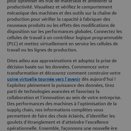
pour optimiser les flux de matériaux et améliorer la
productivité. Visualisez et vérifiez le comportement
mécanique des machines et des outils sur la chaîne de
production pour vérifier la capacité à fabriquer des
nouveaux produits ou les effets des modifications de
disposition sur les performances globales. Connectez les
cellules de travail à un contrôleur logique programmable
(PLC) et mettez virtuellement en service les cellules de
travail ou les lignes de production.
Dites adieu aux approximations et adoptez la prise de
décision basée sur les données. Commencez votre
transformation et découvrez comment construire votre
usine virtuelle tournée vers l'avenir
dès aujourd'hui !
Exploitez pleinement la puissance des données, tirez
parti de technologies avancées et favorisez la
collaboration et l'innovation au sein de votre entreprise.
Des performances des machines à l'optimisation de la
supply chain, nos informations complètes vous
permettent de faire des choix éclairés, d'identifier les
goulots d'étranglement et d'atteindre l'excellence
opérationnelle. Ensemble, façonnons une nouvelle ère