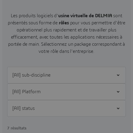
Les produits logiciels d'
usine virtuelle de DELMIA
sont
présentés sous forme de
rôles
pour vous permettre d'être
opérationnel plus rapidement et de travailler plus
efficacement, avec toutes les applications nécessaires à
portée de main.
Sélectionnez un package correspondant à
votre rôle dans l'entreprise.
Filter [All] sub-discipline
Filter [All] Platform
Filter [All] status
7 résultats