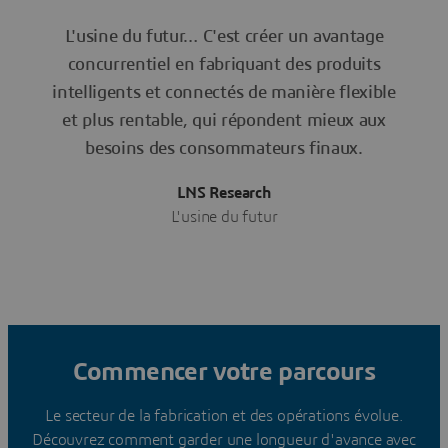
L'usine du futur… C'est créer un avantage
concurrentiel en fabriquant des produits
intelligents et connectés de manière flexible
et plus rentable, qui répondent mieux aux
besoins des consommateurs finaux.
LNS Research
L'usine du futur
Commencer votre parcours
Le secteur de la fabrication et des opérations évolue.
Découvrez comment garder une longueur d'avance avec