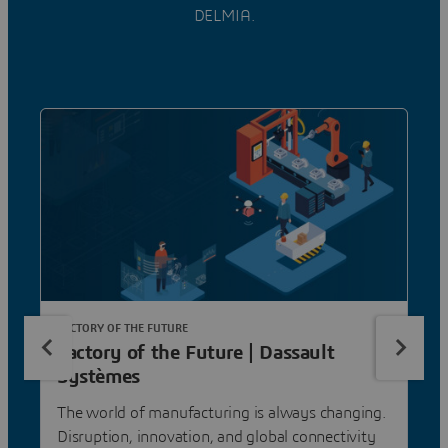
DELMIA.
FACTORY OF THE FUTURE
Factory of the Future | Dassault
Systèmes
The world of manufacturing is always changing.
Disruption, innovation, and global connectivity