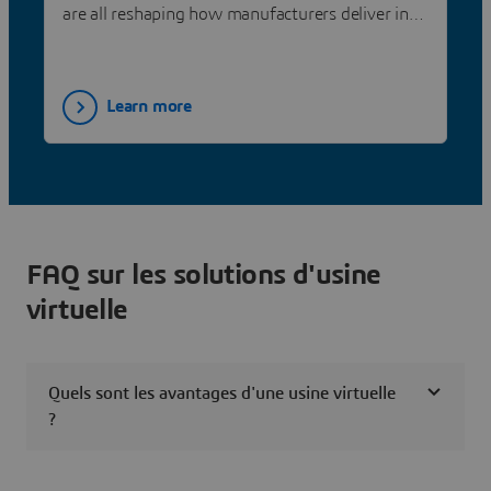
are all reshaping how manufacturers deliver in
today’s experience
Learn more
FAQ sur les solutions d'usine
virtuelle
Quels sont les avantages d'une usine virtuelle
?