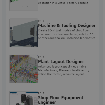
utilization in a Virtual Factory context
RÔLE
Machine & Tooling Designer
Create 3D virtual models of shop floor
equipment such as machines, robots, 3D
printers and tooling - including kinematics
RÔLE
Plant Layout Designer
Advanced layout capabilities enable
Manufacturing Planners to efficiently
define the factory resource layout
RÔLE
Shop Floor Equipment
Engineer