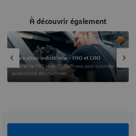
À découvrir également
Fabrication industrielle - FAO et CAO
Logiciel de FAO et de CAO efficace pour optimiser la
productivité des machines