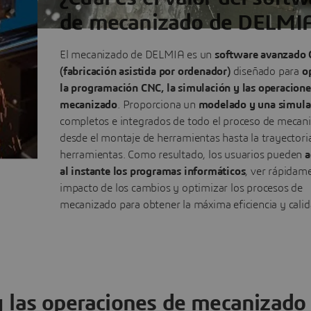
de mecanizado de DELMI
El mecanizado de DELMIA es un
software avanzado
(fabricación asistida por ordenador)
diseñado para
o
la programación CNC, la simulación y las operacione
mecanizado
. Proporciona un
modelado y una simula
completos e integrados de todo el proceso de mecan
desde el montaje de herramientas hasta la trayectori
herramientas. Como resultado, los usuarios pueden
a
al instante los programas informáticos
, ver rápidame
impacto de los cambios y optimizar los procesos de
mecanizado para obtener la máxima eficiencia y calid
y las operaciones de mecanizado