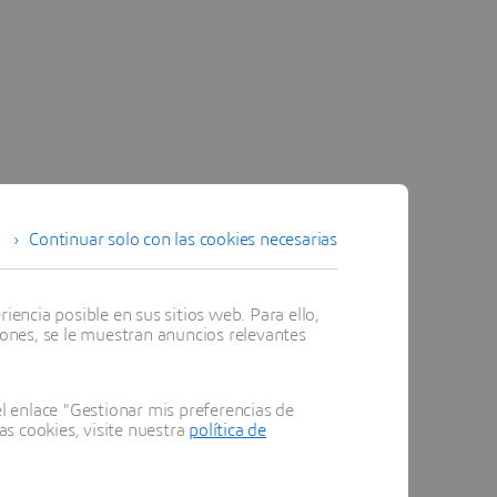
Continuar solo con las cookies necesarias
encia posible en sus sitios web. Para ello,
iones, se le muestran anuncios relevantes
 enlace "Gestionar mis preferencias de
as cookies, visite nuestra
política de