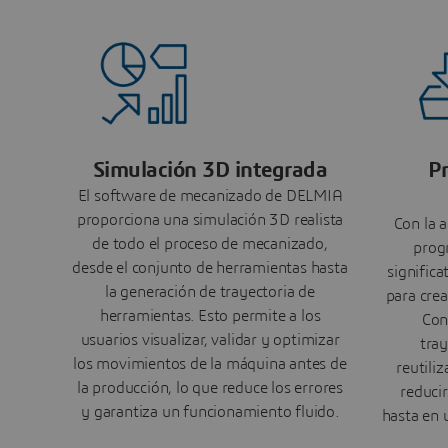
Simulación 3D integrada
P
El software de mecanizado de DELMIA
proporciona una simulación 3D realista
Con la 
de todo el proceso de mecanizado,
prog
desde el conjunto de herramientas hasta
signific
la generación de trayectoria de
para cre
herramientas. Esto permite a los
Con
usuarios visualizar, validar y optimizar
tray
los movimientos de la máquina antes de
reutili
la producción, lo que reduce los errores
reduci
y garantiza un funcionamiento fluido.
hasta en 