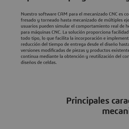
Nuestro software CAM para el mecanizado CNC es co
fresado y torneado hasta mecanizado de múltiples ejes
usuarios pueden simular el comportamiento real de 
para máquinas CNC. La solución proporciona facilida
todo tipo, lo que facilita la incorporación e implem
reducción del tiempo de entrega desde el diseño hast
versiones modificadas de piezas y productos existent
continua mediante la obtención y reutilización del co
diseños de celdas.
Principales cara
mecan