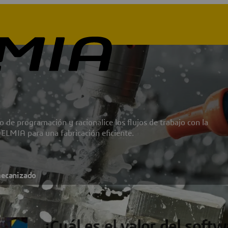
 de programación y racionalice los flujos de trabajo con la
LMIA para una fabricación eficiente.
mecanizado
¿Cuál es el valor del softw