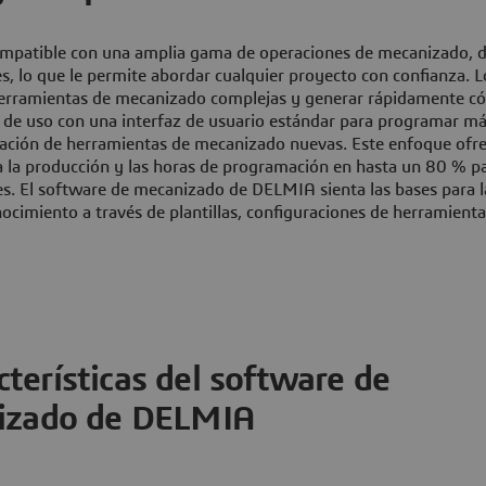
mpatible con una amplia gama de operaciones de mecanizado, 
, lo que le permite abordar cualquier proyecto con confianza. L
herramientas de mecanizado complejas y generar rápidamente c
d de uso con una interfaz de usuario estándar para programar m
entación de herramientas de mecanizado nuevas. Este enfoque ofr
a la producción y las horas de programación en hasta un 80 % pa
es. El software de mecanizado de DELMIA sienta las bases para 
nocimiento a través de plantillas, configuraciones de herramienta
cterísticas del software de
izado de DELMIA