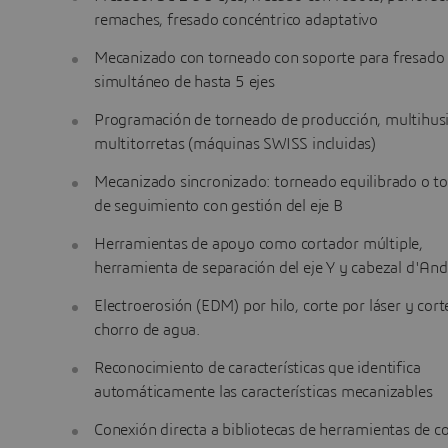
remaches, fresado concéntrico adaptativo
Mecanizado con torneado con soporte para fresado
simultáneo de hasta 5 ejes
Programación de torneado de producción, multihusi
multitorretas (máquinas SWISS incluidas)
Mecanizado sincronizado: torneado equilibrado o t
de seguimiento con gestión del eje B
Herramientas de apoyo como cortador múltiple,
herramienta de separación del eje Y y cabezal d'An
Electroerosión (EDM) por hilo, corte por láser y cort
chorro de agua.
Reconocimiento de características que identifica
automáticamente las características mecanizables
Conexión directa a bibliotecas de herramientas de c