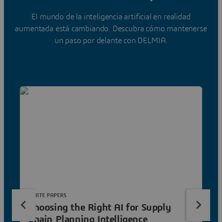
El mundo de la inteligencia artificial en realidad
aumentada está cambiando. Descubra cómo mantenerse
un paso por delante con DELMIA.
WHITE PAPERS
Choosing the Right AI for Supply
Chain Planning Intelligence