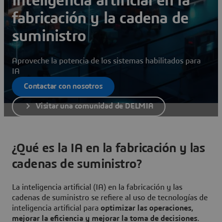
Inteligencia artificial en la
fabricación y la cadena de
suministro
Aproveche la potencia de los sistemas habilitados para
IA
Contactar con nosotros
Visitar una comunidad de DELMIA
¿Qué es la IA en la fabricación y las
cadenas de suministro?
La inteligencia artificial (IA) en la fabricación y las
cadenas de suministro se refiere al uso de tecnologías de
inteligencia artificial para
optimizar las operaciones,
mejorar la eficiencia y mejorar la toma de decisiones
.