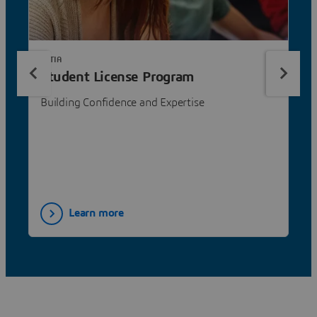
CATIA
Student License Program
Building Confidence and Expertise
Learn more