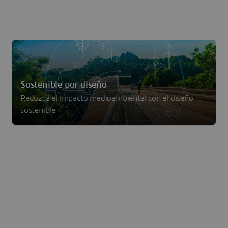
Sostenible por diseño
Reduzca el impacto medioambiental con el diseño
sostenible