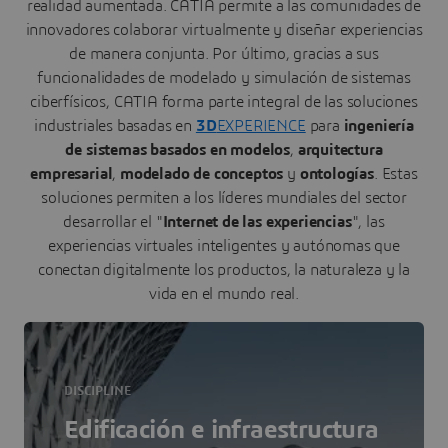
realidad aumentada. CATIA permite a las comunidades de
innovadores colaborar virtualmente y diseñar experiencias
de manera conjunta. Por último, gracias a sus
funcionalidades de modelado y simulación de sistemas
ciberfísicos, CATIA forma parte integral de las soluciones
industriales basadas en
3D
EXPERIENCE
para
ingeniería
de sistemas basados en modelos
,
arquitectura
empresarial
,
modelado de conceptos
y
ontologías
. Estas
soluciones permiten a los líderes mundiales del sector
desarrollar el "
Internet de las experiencias
", las
experiencias virtuales inteligentes y autónomas que
conectan digitalmente los productos, la naturaleza y la
vida en el mundo real.
DISCIPLINE
Edificación e infraestructura