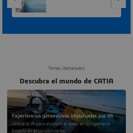
Temas destacados
Descubra el mundo de CATIA
Experiencias generativas impulsadas por IA
Utilice la IA para alcanzar el éxito en la ingeniería
basada en el conocimiento