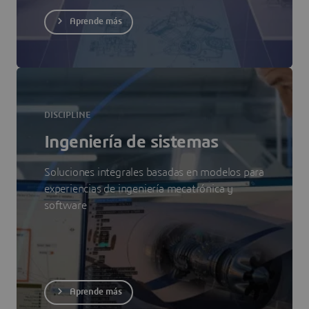
Aprende más
DISCIPLINE
Ingeniería de sistemas
Soluciones integrales basadas en modelos para
experiencias de ingeniería mecatrónica y
software
Aprende más