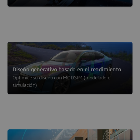
Diseño generativo basado en el rendimiento
Optimice su diseño con MODSIM (modelado y
simulación)