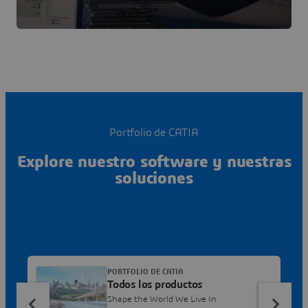
Portfolio de CATIA
Explore nuestro software y nuestras
soluciones
PORTFOLIO DE CATIA
Todos los productos
Shape the World We Live In