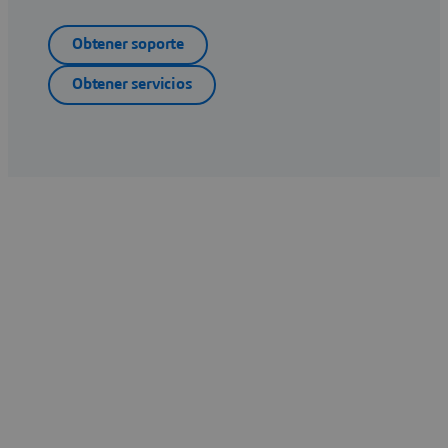
Obtener soporte
Obtener servicios