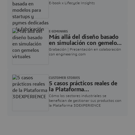
modelos para startups y
E-book x Lifecycle Insights
pymes dedicadas a la
fabricación
E-SEMINARS
Más allá del diseño basado
en simulación con gemelos
virtuales
Grabación | Presentación en colaboración
con engineering.com
CUSTOMER STORIES
5 casos prácticos reales de
la Plataforma
3DEXPERIENCE
Cómo los sectores industriales se
benefician de gestionar sus productos con
la Plataforma 3DEXPERIENCE