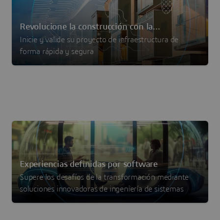
Revolucione la construcción con la
Inicie y valide su proyecto de infraestructura de
productización
forma rápida y segura
Experiencias definidas por software
Supere los desafíos de la transformación mediante
soluciones innovadoras de ingeniería de sistemas