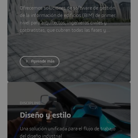
Ofrecemos soluciones de software de gestión
de la información de edificios (BIM) de primer
nivel para arquitectos, ingenieros civiles y
contratistas, que cubren todas las fases y
disciplinas del proyecto.
Aprende más
DISCIPLINE
Diseño y estilo
Una solución unificada para el flujo de trabajo
del diseño industrial