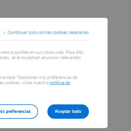
Continuar solo con las cookies necesarias
encia posible en sus sitios web. Para ello,
iones, se le muestran anuncios relevantes
 enlace "Gestionar mis preferencias de
as cookies, visite nuestra
política de
is preferencias
Aceptar todo