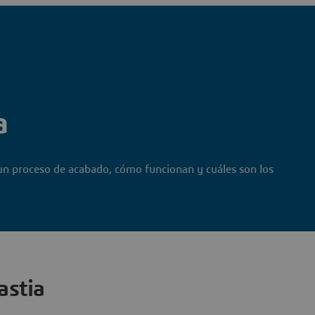
a
 un proceso de acabado, cómo funcionan y cuáles son los
astia