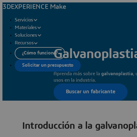
3DEXPERIENCE Make
Servicios
Materiales
Soluciones
Recursos
Galvanoplasti
¿Cómo funciona?
Solicitar un presupuesto
Aprenda más sobre la
galvanoplastia
,
usos en la industria.
Buscar un fabricante
Introducción a la galvanopl