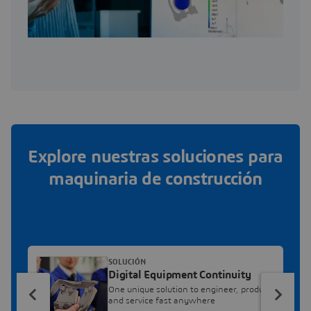
Explore nuestras soluciones para
maquinaria de construcción
SOLUCIÓN
Digital Equipment Continuity
One unique solution to engineer, produce
and service fast anywhere