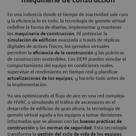
maquinaria de construcción
En una industria donde el tiempo de inactividad sale caro
y la eficiencia lo es todo, la tecnología de gemelo virtual
redefine la forma de diseñar, implementar y mantener
los
maquinaria de construcción
. Al potenciar la
simulación de edificios
avanzada a través de réplicas
digitales de activos físicos, los gemelos virtuales
permiten la
eficiencia de la construcción
y las prácticas
de construcción sostenibles. Los OEM pueden simular el
comportamiento del equipo en condiciones reales,
supervisar el rendimiento en tiempo real y planificar
actualizaciones de los equipos
, y hacerlo todo antes de
la implementación.
Ya sea optimizando el flujo de aire en una red compleja
de HVAC o simulando el tráfico de ascensores en el
desarrollo de edificios de gran altura, la tecnología de
gemelo virtual ayuda a los equipos a tomar decisiones
informadas que se alinean con las
buenas prácticas de
construcción
y las
normas de seguridad
. Esta tecnología
transforma la
gestión del ciclo de vida de los equipos