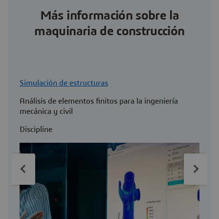
Más información sobre la
maquinaria de construcción
Simulación de estructuras
M
Análisis de elementos finitos para la ingeniería
D
mecánica y civil
d
Discipline