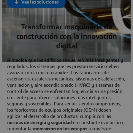
Vea las soluciones
Transformar maquinaria de
construcción con la innovación
digital
A medida que los edificios se vuelven más inteligentes y
regulados, los sistemas que les prestan servicio deben
avanzar con la misma rapidez. Los fabricantes de
ascensores, escaleras mecánicas, sistemas de calefacción,
ventilación y aire acondicionado (HVAC) y sistemas de
control de acceso se enfrentan hoy en día a una presión
creciente para ofrecer soluciones más inteligentes,
seguras y sostenibles. Para seguir siendo competitivos,
los fabricantes de equipos originales (OEM) deben
agilizar el desarrollo de productos, cumplir con las
normas de energía y seguridad
en constante evolución y
fomentar la
innovación en los equipos
a través de