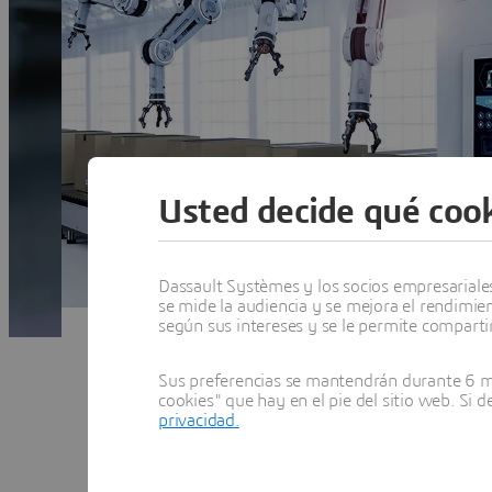
Usted decide qué cook
Dassault Systèmes y los socios empresariales 
se mide la audiencia y se mejora el rendimie
según sus intereses y se le permite compartir
Sus preferencias se mantendrán durante 6 me
cookies" que hay en el pie del sitio web. Si 
privacidad.