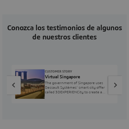
Conozca los testimonios de algunos
de nuestros clientes
CUSTOMER STORY
Virtual Singapore
The government of Singapore uses
Dassault Systèmes’ smart city offer
called 3DEXPERIENCity to create a
dynamic, 3D digital model of the city and
connect all stakeholders in a secure,
controlled environment.