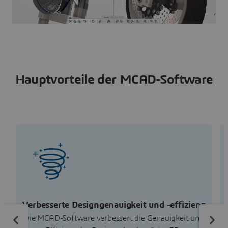
Hauptvorteile der MCAD-Software
Verbesserte Designgenauigkeit und -effizienz
Die MCAD-Software verbessert die Genauigkeit und