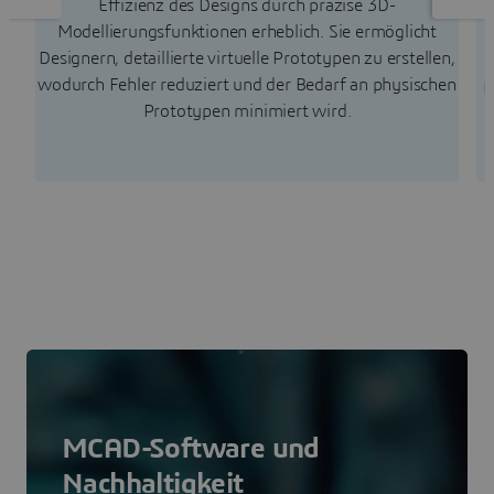
Effizienz des Designs durch präzise 3D-
Modellierungsfunktionen erheblich. Sie ermöglicht
Designern, detaillierte virtuelle Prototypen zu erstellen,
wodurch Fehler reduziert und der Bedarf an physischen
D
Prototypen minimiert wird.
MCAD-Software und
Nachhaltigkeit