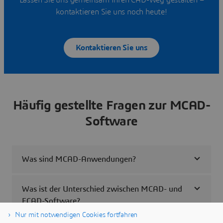
Lassen Sie uns gemeinsam Ihren CAD-Weg gestalten –
kontaktieren Sie uns noch heute!
Kontaktieren Sie uns
Häufig gestellte Fragen zur MCAD-
Software
Was sind MCAD-Anwendungen?
Was ist der Unterschied zwischen MCAD- und
ECAD-Software?
Nur mit notwendigen Cookies fortfahren