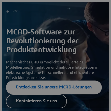
CAD
MCAD-Software zur
Revolutionierung der
Produktentwicklung
Mechanisches CAD ermöglicht detaillierte 3D-
Modellierung, Simulation und nahtlose Integration in
elektrische Systeme für schnellere und effizientere
Entwicklungsprozesse.
Entdecken Sie unsere MCAD-Lösungen
Kontaktieren Sie uns