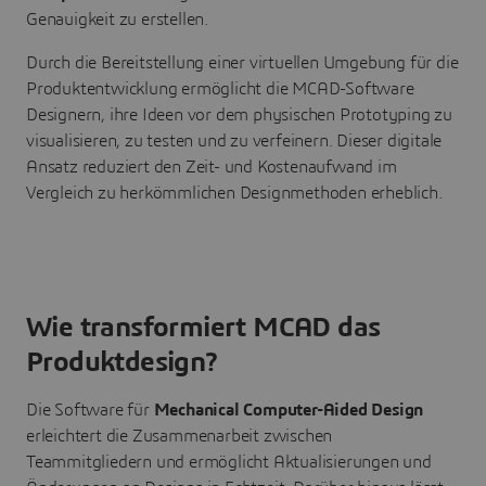
Genauigkeit zu erstellen.
Durch die Bereitstellung einer virtuellen Umgebung für die
Produktentwicklung ermöglicht die MCAD-Software
Designern, ihre Ideen vor dem physischen Prototyping zu
visualisieren, zu testen und zu verfeinern. Dieser digitale
Ansatz reduziert den Zeit- und Kostenaufwand im
Vergleich zu herkömmlichen Designmethoden erheblich.
Wie transformiert MCAD das
Produktdesign?
Die Software für
Mechanical Computer-Aided Design
erleichtert die Zusammenarbeit zwischen
Teammitgliedern und ermöglicht Aktualisierungen und