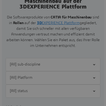
Maschinenbau auf der
3DEXPERIENCE Plattform
Die Softwareprodukte von
CATIA für Maschinenbau
sind
in
Rollen
auf der
3D
EXPERIENCE Plattform
gegliedert,
damit Sie sich schneller mit allen verfügbaren
Anwendungen vertraut machen und effizient damit
arbeiten können.
Wählen Sie ein Paket aus, das Ihrer Rolle
im Unternehmen entspricht.
Filter [All] sub-discipline
Filter [All] Platform
Filter [All] status