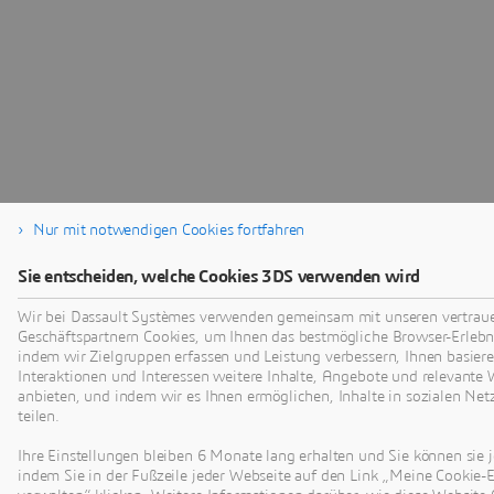
Nur mit notwendigen Cookies fortfahren
Sie entscheiden, welche Cookies 3DS verwenden wird
Wir bei Dassault Systèmes verwenden gemeinsam mit unseren vertra
Geschäftspartnern Cookies, um Ihnen das bestmögliche Browser-Erlebni
indem wir Zielgruppen erfassen und Leistung verbessern, Ihnen basiere
Interaktionen und Interessen weitere Inhalte, Angebote und relevante
anbieten, und indem wir es Ihnen ermöglichen, Inhalte in sozialen Ne
teilen.
Ihre Einstellungen bleiben 6 Monate lang erhalten und Sie können sie j
indem Sie in der Fußzeile jeder Webseite auf den Link „Meine Cookie-