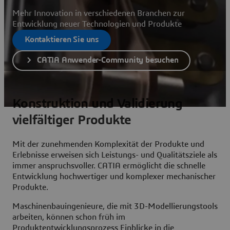
Mehr Innovation in verschiedenen Branchen zur
Entwicklung neuer Technologien und Produkte
Kontaktieren Sie uns
CATIA Anwender-Community besuchen
Konstruktion und Validierung
vielfältiger Produkte
Mit der zunehmenden Komplexität der Produkte und
Erlebnisse erweisen sich Leistungs- und Qualitätsziele als
immer anspruchsvoller. CATIA ermöglicht die schnelle
Entwicklung hochwertiger und komplexer mechanischer
Produkte.
Maschinenbauingenieure, die mit 3D-Modellierungstools
arbeiten, können schon früh im
Produktentwicklungsprozess Einblicke in die