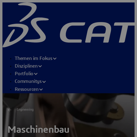
Themen im Fokus
Disziplinen
Portfolio
Communitys
Ressourcen
Engineering
Maschinenbau