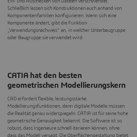
Ein- und Auschecken von Dateien verschwendet.
Schließlich lassen sich Konstruktionen auch anhand von
Komponentenfamilien konfigurieren. Wenn sich eine
Komponente ändert, gibt die Funktion
„Verwendungsnachweis“ an, in welcher Unterbaugruppe
oder Baugruppe sie verwendet wird.
CATIA hat den besten
geometrischen Modellierungskern
CAD erfordert flexible, leistungsstarke
Modellierungsfunktionen, denn digitale Modelle müssen
die Realität genau widerspiegeln. CATIA ist für seine hohe
geometrische Genauigkeit bekannt. Die Software ist so
robust, dass Ingenieure schnell iterieren können, ohne
dass das Modell versagt. Die Oberflächengestaltung bietet