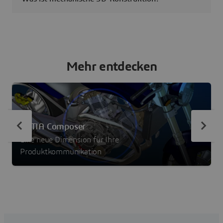
Mehr entdecken
CATIA Composer
Eine neue Dimension für Ihre
Produktkommunikation