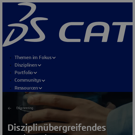
Themen im Fokus
Disziplinen
Portfolio
Communitys
Ressourcen
Engineering
Disziplinübergreifendes