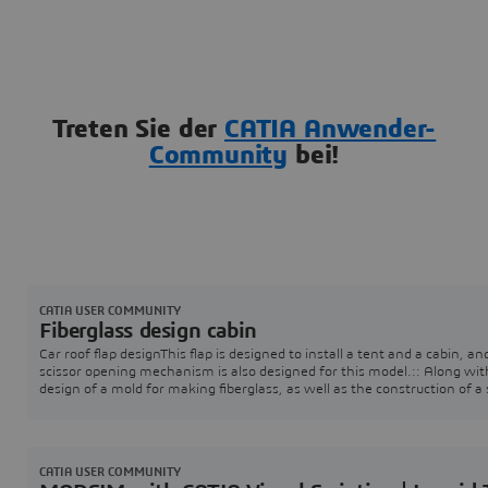
Treten Sie der
CATIA Anwender-
Community
bei!
CATIA USER COMMUNITY
Fiberglass design cabin
Car roof flap designThis flap is designed to install a tent and a cabin, an
scissor opening mechanism is also designed for this model.:: Along wit
design of a mold for making fiberglass, as well as the construction of a
scale prototype of a functional mechanism.The design was done in CA
software
CATIA USER COMMUNITY