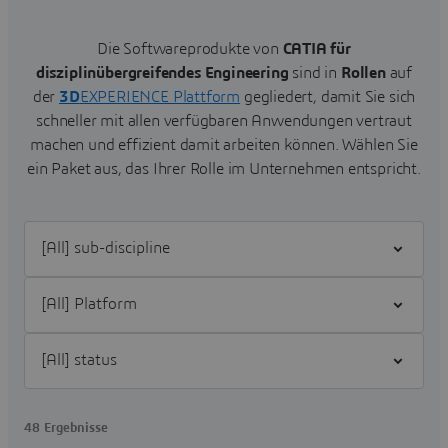
Die Softwareprodukte von
CATIA für
disziplinübergreifendes Engineering
sind in
Rollen
auf
der
3D
EXPERIENCE Plattform
gegliedert, damit Sie sich
schneller mit allen verfügbaren Anwendungen vertraut
machen und effizient damit arbeiten können.
Wählen Sie
ein Paket aus, das Ihrer Rolle im Unternehmen entspricht.
Filter [All] sub-discipline
Filter [All] Platform
Filter [All] status
48 Ergebnisse