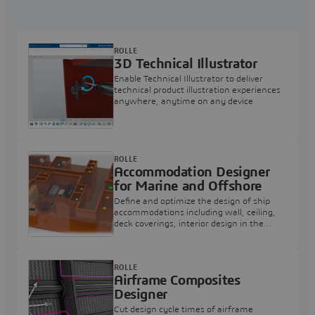
ROLLE
3D Technical Illustrator
Enable Technical Illustrator to deliver
technical product illustration experiences
anywhere, anytime on any device
ROLLE
Accommodation Designer
for Marine and Offshore
Define and optimize the design of ship
accommodations including wall, ceiling,
deck coverings, interior design in the
context of all other disciplines
ROLLE
Airframe Composites
Designer
Cut design cycle times of airframe