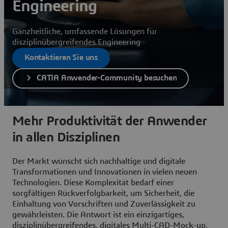
Engineering
Ganzheitliche, umfassende Lösungen für
disziplinübergreifendes Engineering
Kontaktieren Sie uns
CATIA Anwender-Community besuchen
Mehr Produktivität der Anwender
in allen Disziplinen
Der Markt wünscht sich nachhaltige und digitale
Transformationen und Innovationen in vielen neuen
Technologien. Diese Komplexität bedarf einer
sorgfältigen Rückverfolgbarkeit, um Sicherheit, die
Einhaltung von Vorschriften und Zuverlässigkeit zu
gewährleisten. Die Antwort ist ein einzigartiges,
disziplinübergreifendes, digitales Multi-CAD-Mock-up,