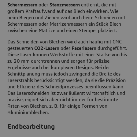
Schermessern
oder
Stanzmessern
entfernt, die mit
großem Kraftaufwand auf das Blech einwirken. Wie
beim Biegen und Ziehen wird auch beim Schneiden mit
Schermessern oder Matrizenmessern ein Stück Blech
zwischen eine Matrize und einen Stempel platziert.
Das Schneiden von Blechen wird auch häufig mit CNC-
gesteuerten
CO2-Lasern
oder
Faserlasern
durchgeführt.
Diese Laser können Werkstoffe mit einer Stärke von bis
zu 20 mm durchtrennen und sorgen für präzise
Ergebnisse auch bei komplexen Designs. Bei der
Schnittplanung muss jedoch zwingend die Breite des
Laserstrahls berücksichtigt werden, da sie die Präzision
und Effizienz des Schneidprozesses beeinflussen kann.
Das Laserschneiden ist zwar äußerst wirtschaftlich und
präzise, eignet sich aber nicht immer für bestimmte
Arten von Blechen, z. B. für einige Formen von
Aluminiumblechen.
Endbearbeitung