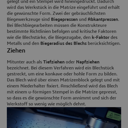
gelegt und ein Stempel wird hineingedrückt. Dadurch
wird das Werkstück in die Matrize eingeführt und erhält
die gewünschte Form. Zwei der gebräuchlichsten
Biegewerkzeuge sind
Biegepressen
und
Abkantpressen
.
Bei Blechbiegearbeiten müssen die Konstrukteure
bestimmte Richtlinien befolgen und kritische Faktoren
wie die Blechstärke, die Biegezugabe, den
k-Faktor
des
Metalls und den
Biegeradius des Blechs
berücksichtigen.
Ziehen
Mitunter auch als
Tiefziehen
oder
Napfziehen
bezeichnet. Bei diesem Verfahren wird ein Blechstück
gestreckt, um eine konkave oder hohle Form zu bilden.
Das Blech wird über einen Matrizenblock gelegt und mit
einem Niederhalter fixiert. Anschließend wird das Blech
mit einem u-förmigen Stempel in die Matrize gepresst,
so dass es die gewünschte Form annimmt und sich der
Werkstoff so wenig wie möglich dehnt.