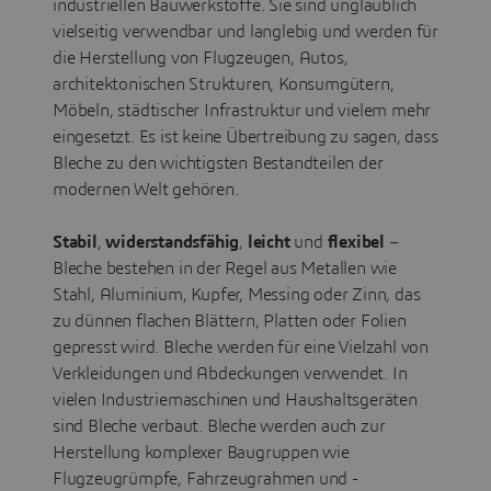
industriellen Bauwerkstoffe. Sie sind unglaublich
vielseitig verwendbar und langlebig und werden für
die Herstellung von Flugzeugen, Autos,
architektonischen Strukturen, Konsumgütern,
Möbeln, städtischer Infrastruktur und vielem mehr
eingesetzt. Es ist keine Übertreibung zu sagen, dass
Bleche zu den wichtigsten Bestandteilen der
modernen Welt gehören.
Stabil
,
widerstandsfähig
,
leicht
und
flexibel
–
Bleche bestehen in der Regel aus Metallen wie
Stahl, Aluminium, Kupfer, Messing oder Zinn, das
zu dünnen flachen Blättern, Platten oder Folien
gepresst wird. Bleche werden für eine Vielzahl von
Verkleidungen und Abdeckungen verwendet. In
vielen Industriemaschinen und Haushaltsgeräten
sind Bleche verbaut. Bleche werden auch zur
Herstellung komplexer Baugruppen wie
Flugzeugrümpfe, Fahrzeugrahmen und -