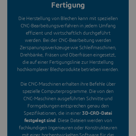
Fertigung
Die Herstellung von Blechen kann mit speziellen
CNC-Bearbeitungsverfahren in jedem Umfang
effizient und wirtschaftlich durchgeführt
werden. Bei der CNC-Bearbeitung werden
Zerspanungswerkzeuge wie Schleifmaschinen,
Drehbänke, Fräsen und Oberfräsen eingesetzt,
die auf einer Fertigungslinie zur Herstellung
hochkomplexer Blechprodukte betrieben werden.
Die CNC-Maschinen erhalten ihre Befehle über
spezielle Computerprogramme. Die von den
CNC-Maschinen ausgeführten Schnitte und
Formgebungen entsprechen genau den
Spezifikationen, die in einer
3D-CAD-Datei
festgelegt sind
. Diese Dateien werden von
fachkundigen Ingenieuren oder Konstrukteuren
mit einer hochentwickelten Software für das