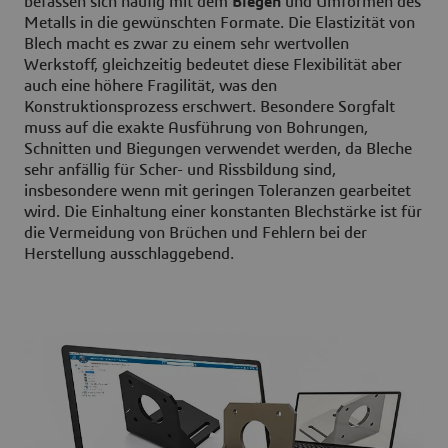
befassen sich häufig mit dem
Biegen
und Umformen des
Metalls in die gewünschten Formate. Die Elastizität von
Blech macht es zwar zu einem sehr wertvollen
Werkstoff, gleichzeitig bedeutet diese Flexibilität aber
auch eine höhere Fragilität, was den
Konstruktionsprozess erschwert. Besondere Sorgfalt
muss auf die exakte Ausführung von Bohrungen,
Schnitten und Biegungen verwendet werden, da Bleche
sehr anfällig für Scher- und Rissbildung sind,
insbesondere wenn mit geringen Toleranzen gearbeitet
wird. Die Einhaltung einer konstanten Blechstärke ist für
die Vermeidung von Brüchen und Fehlern bei der
Herstellung ausschlaggebend.