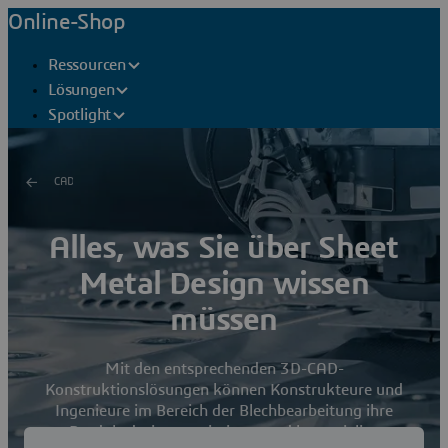
Online-Shop
Ressourcen
Lösungen
Spotlight
CAD
Alles, was Sie über Sheet
Metal Design wissen
müssen
Mit den entsprechenden 3D-CAD-
Konstruktionslösungen können Konstrukteure und
Ingenieure im Bereich der Blechbearbeitung ihre
Produktdesigns optimieren und kostspielige