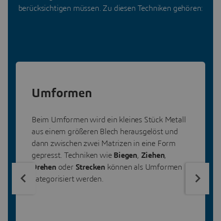
berücksichtigen müssen. Zu diesen Techniken gehören:
Umformen
Beim Umformen wird ein kleines Stück Metall
aus einem größeren Blech herausgelöst und
dann zwischen zwei Matrizen in eine Form
gepresst. Techniken wie
Biegen
,
Ziehen
,
Drehen
oder
Strecken
können als Umformen
kategorisiert werden.