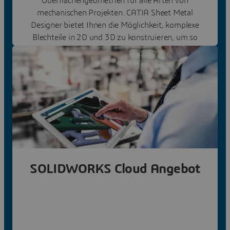
Oberflächengeometrien für alle Arten von
mechanischen Projekten. CATIA Sheet Metal
Designer bietet Ihnen die Möglichkeit, komplexe
Blechteile in 2D und 3D zu konstruieren, um so
eine einfache Fertigung zu gewährleisten.
Sheet Metal Design entdecken
SOLIDWORKS Cloud Angebot