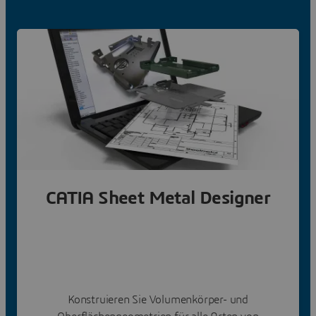
CATIA Sheet Metal Designer
Konstruieren Sie Volumenkörper- und