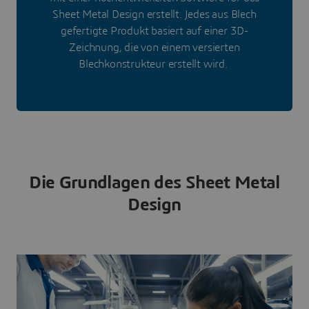
Sheet Metal Design erstellt. Jedes aus Blech
gefertigte Produkt basiert auf einer 3D-
Zeichnung, die von einem versierten
Blechkonstrukteur erstellt wird.
Die Grundlagen des Sheet Metal
Design