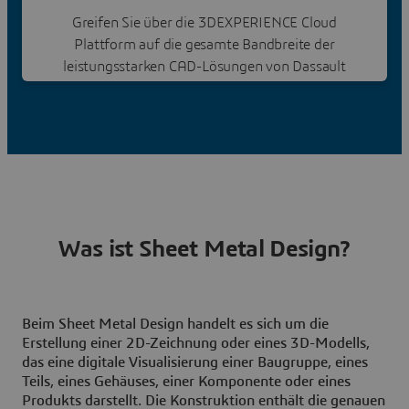
Greifen Sie über die 3DEXPERIENCE Cloud
Plattform auf die gesamte Bandbreite der
leistungsstarken CAD-Lösungen von Dassault
Systèmes zu
3D-CAD-Lösungen entdecken
Was ist Sheet Metal Design?
Beim Sheet Metal Design handelt es sich um die
Erstellung einer 2D-Zeichnung oder eines 3D-Modells,
das eine digitale Visualisierung einer Baugruppe, eines
Teils, eines Gehäuses, einer Komponente oder eines
Produkts darstellt. Die Konstruktion enthält die genauen