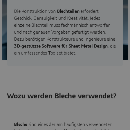
Nacharbeiten vermeiden.
Die Konstruktion von
Blechteilen
erfordert
Erfahren Sie mehr über unsere
Geschick, Genauigkeit und Kreativität. Jedes
Lösungen für Blechkonstruktionen
einzelne Blechteil muss fachmännisch entworfen
und nach genauen Vorgaben gefertigt werden.
Dazu benötigen Konstrukteure und Ingenieure eine
3D-gestützte Software für Sheet Metal Design
, die
ein umfassendes Toolset bietet.
Wozu werden Bleche verwendet?
Bleche
sind eines der am häufigsten verwendeten