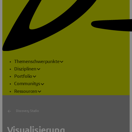
Themenschwerpunkte
Disziplinen
Portfolio
Communitys
Ressourcen
Discovery Studio
Visualisierung