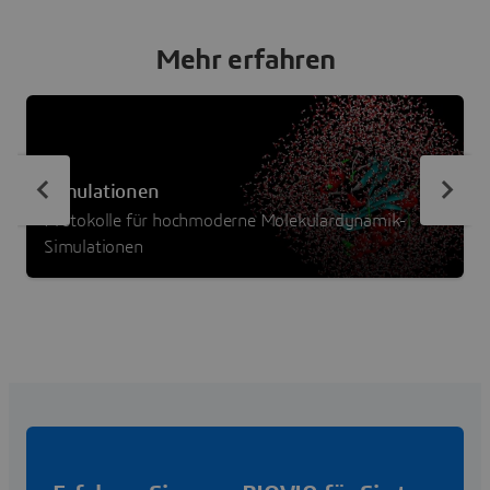
Mehr erfahren
Simulationen
Protokolle für hochmoderne Molekulardynamik-
Simulationen