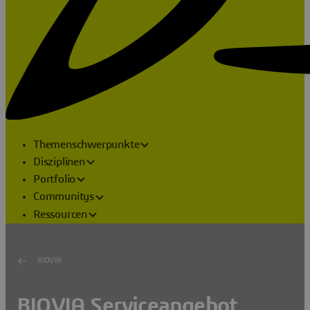
Themenschwerpunkte
Disziplinen
Portfolio
Communitys
Ressourcen
BIOVIA
BIOVIA Serviceangebot