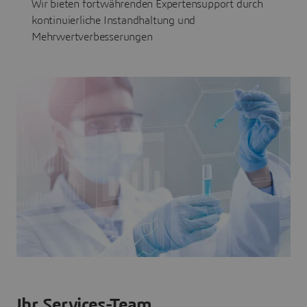
Wir bieten fortwährenden Expertensupport durch
kontinuierliche Instandhaltung und
Mehrwertverbesserungen
Ihr Services-Team