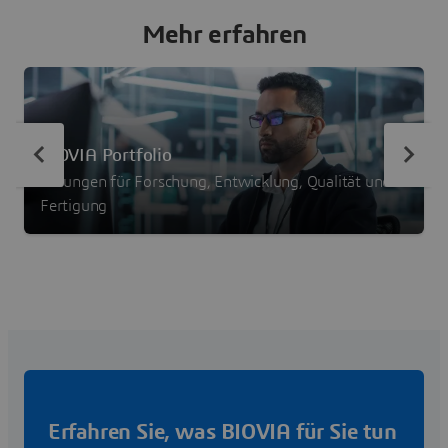
Mehr erfahren
BIOVIA Portfolio
Lösungen für Forschung, Entwicklung, Qualität und
Fertigung
Erfahren Sie, was BIOVIA für Sie tun