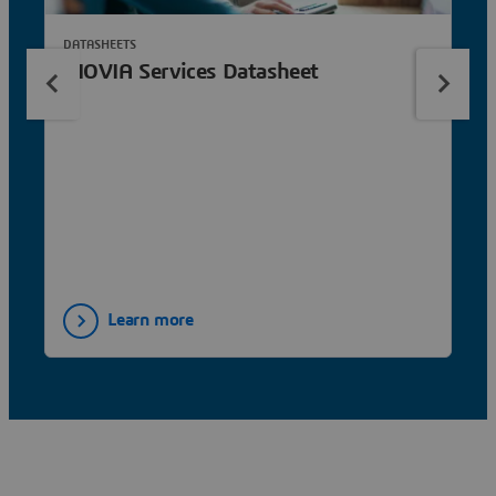
DATASHEETS
BIOVIA Services Datasheet
Learn more