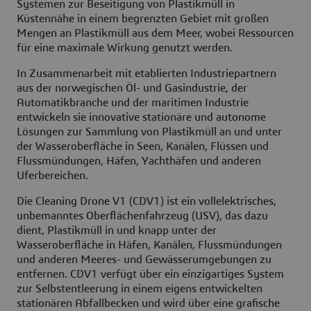
Systemen zur Beseitigung von Plastikmüll in
Küstennähe in einem begrenzten Gebiet mit großen
Mengen an Plastikmüll aus dem Meer, wobei Ressourcen
für eine maximale Wirkung genutzt werden.
In Zusammenarbeit mit etablierten Industriepartnern
aus der norwegischen Öl- und Gasindustrie, der
Automatikbranche und der maritimen Industrie
entwickeln sie innovative stationäre und autonome
Lösungen zur Sammlung von Plastikmüll an und unter
der Wasseroberfläche in Seen, Kanälen, Flüssen und
Flussmündungen, Häfen, Yachthäfen und anderen
Uferbereichen.
Die Cleaning Drone V1 (CDV1) ist ein vollelektrisches,
unbemanntes Oberflächenfahrzeug (USV), das dazu
dient, Plastikmüll in und knapp unter der
Wasseroberfläche in Häfen, Kanälen, Flussmündungen
und anderen Meeres- und Gewässerumgebungen zu
entfernen. CDV1 verfügt über ein einzigartiges System
zur Selbstentleerung in einem eigens entwickelten
stationären Abfallbecken und wird über eine grafische