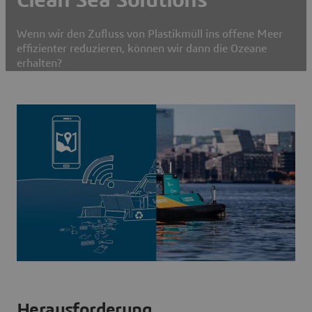
Wenn wir den Zufluss von Plastikmüll ins offene Meer
effizienter reduzieren, können wir dann die Ozeane
erhalten?
Herausforderung