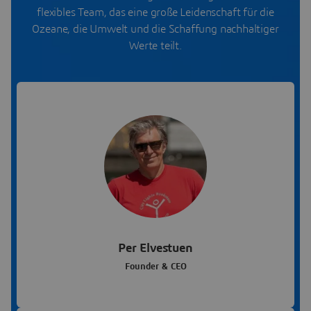
flexibles Team, das eine große Leidenschaft für die
Ozeane, die Umwelt und die Schaffung nachhaltiger
Werte teilt.
Per Elvestuen
Founder & CEO