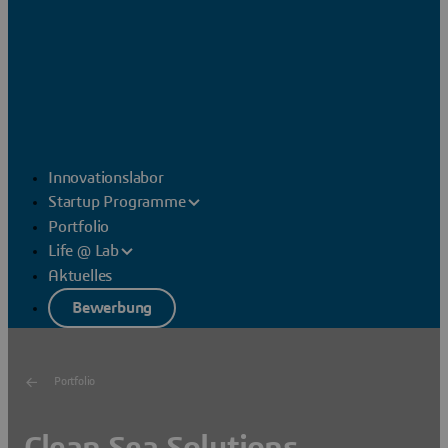
Innovationslabor
Startup Programme
Portfolio
Life @ Lab
Aktuelles
Bewerbung
Portfolio
Clean Sea Solutions