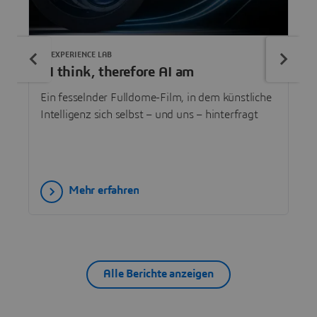
3DEXPERIENCE LAB
AI think, therefore AI am
Ein fesselnder Fulldome-Film, in dem künstliche
Intelligenz sich selbst – und uns – hinterfragt
Mehr erfahren
Alle Berichte anzeigen