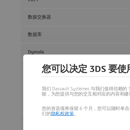
数据交换器
数据库
Dymola
您可以决定 3DS 要使用
Excel
网格插件 LSF
我们 Dassault Systèmes 与我们
能，为您提供与您的交互相对应的内容和建
网格插件 PBS Torque
您的首选项将保留 6 个月，您可以随时单击每
们的
隐私权政策
。
网格插件 SSH RSH