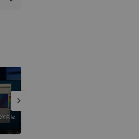
Isight 附加组件
或仿真应
直接在 Isight 内集成并运行模型或仿真应用