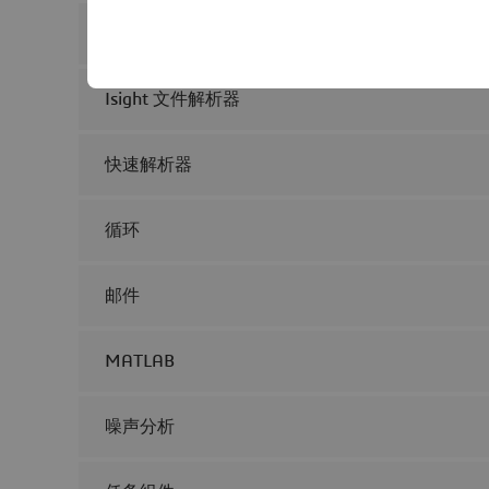
Isight
Isight 文件解析器
快速解析器
循环
邮件
MATLAB
噪声分析