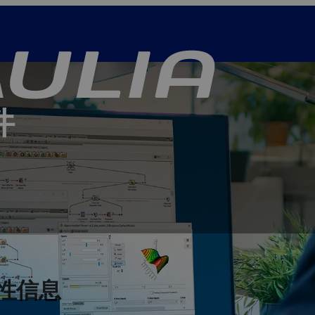
件
容性信息