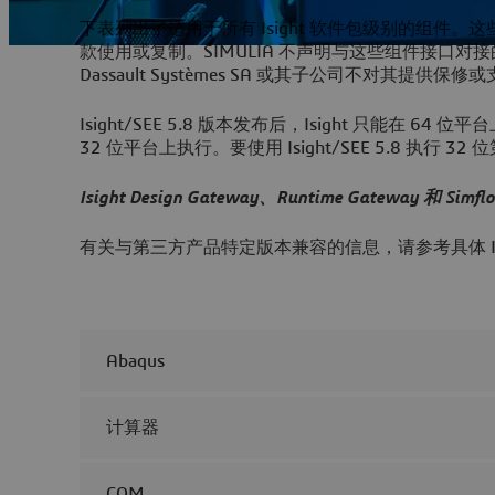
下表列出了适用于所有 Isight 软件包级别的组件。这些产品已
款使用或复制。SIMULIA 不声明与这些组件接口对接的
Dassault Systèmes SA 或其子公司不对其提供保修
Isight/SEE 5.8 版本发布后，Isight 只
32 位平台上执行。要使用 Isight/SEE 5.8 执
Isight Design Gateway、Runtime Gateway 和 Sim
有关与第三方产品特定版本兼容的信息，请参考具体 Isigh
Abaqus
计算器
COM