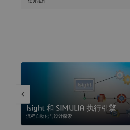
任务组件
Isight 和 SIMULIA 执行引擎
流程自动化与设计探索