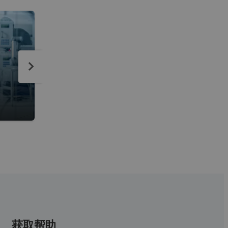
生产计划与排程
使用强大的计划软件支持您的生产
获取帮助