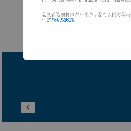
AkzoNobe
您的首选项将保留 6 个月，您可以随时单击每
们的
隐私权政策
。