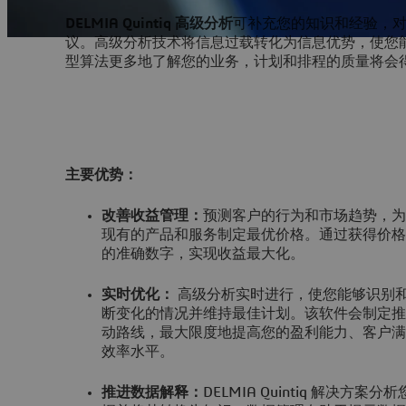
DELMIA Quintiq 高级分析
可补充您的知识和经验，
议。高级分析技术将信息过载转化为信息优势，使您
型算法更多地了解您的业务，计划和排程的质量将会
主要优势：
改善收益管理：
预测客户的行为和市场趋势，为
现有的产品和服务制定最优价格。通过获得价格
的准确数字，实现收益最大化。
实时优化：
高级分析实时进行，使您能够识别
断变化的情况并维持最佳计划。该软件会制定推
动路线，最大限度地提高您的盈利能力、客户满
效率水平。
推进数据解释：
DELMIA Quintiq 解决方案分