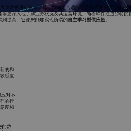
对大量数据进行复杂计算，以确定合适的运营模式并提供见解、
能够更深入地了解业务状况及其运营环境。随着软件通过独特的
得到提高。它使您能够实现所谓的
自主学习型供应链
。
新的和
敏感度
和应对不
荐的行
意度和
析您的数