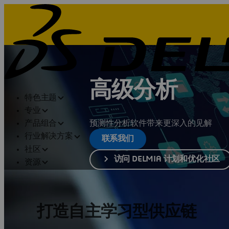
高级分析
特色主题
专业
预测性分析软件带来更深入的见解
产品组合
行业解决方案
联系我们
社区
访问 DELMIA 计划和优化社区
资源
打造自主学习型供应链