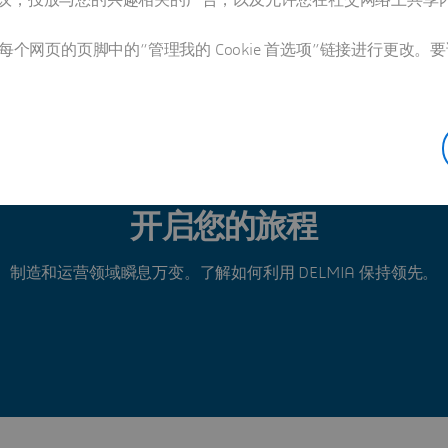
Pierre Versailles
l Powder Coatings 卓越运营经理
个网页的页脚中的“管理我的 Cookie 首选项”链接进行更改。要
开启您的旅程
制造和运营领域瞬息万变。了解如何利用 DELMIA 保持领先。