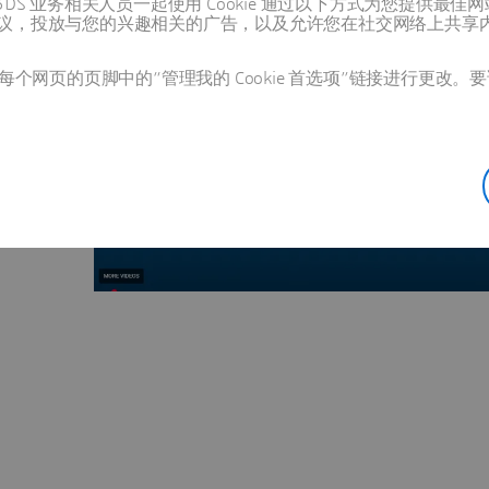
值得信赖的 3DS 业务相关人员一起使用 Cookie 通过以下方式为您
议，投放与您的兴趣相关的广告，以及允许您在社交网络上共享
个网页的页脚中的“管理我的 Cookie 首选项”链接进行更改。要