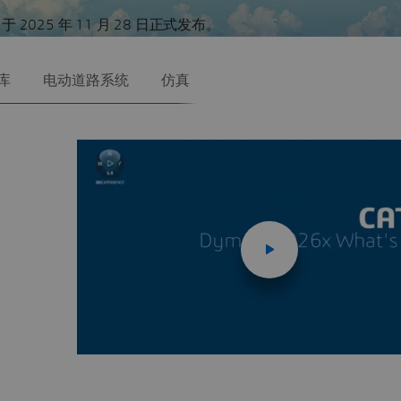
6x 于 2025 年 11 月 28 日正式发布。
库
电动道路系统
仿真