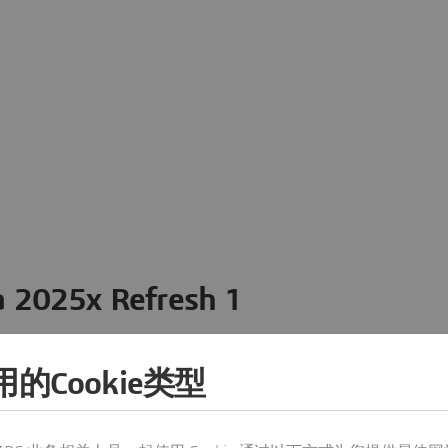
 2025x Refresh 1
efresh 1 于 2025 年 4 月 18 日全面发布。
的Cookie类型
Monte Carlo 仿真
从 GitHub 安装库