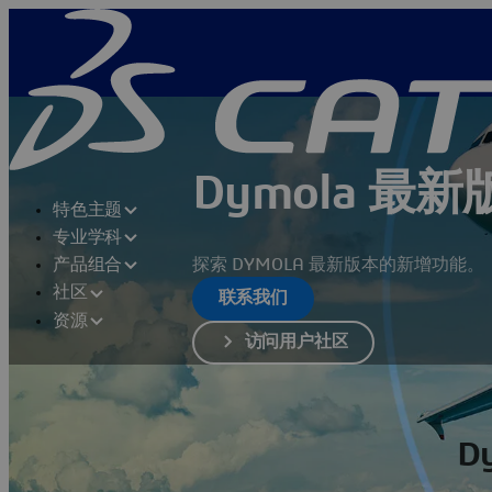
Dymola 最新
特色主题
专业学科
探索 DYMOLA 最新版本的新增功能。
产品组合
社区
联系我们
资源
访问用户社区
D