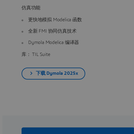
仿真功能
更快地模拟 Modelica 函数
全新 FMI 协同仿真技术
Dymola Modelica 编译器
库： TIL Suite
下载 Dymola 2025x