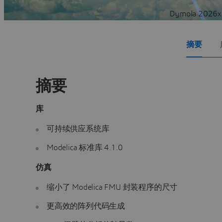
Dymola 202
摘要
摘要
库
可持续供应系统库
Modelica 标准库 4.1.0
仿真
缩小了 Modelica FMU 封装程序的尺寸
更高效的阵列代码生成