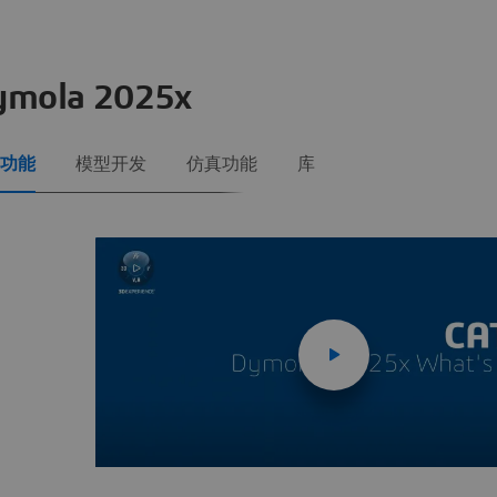
ymola 2025x
新增功能
模型开发
仿真功能
库