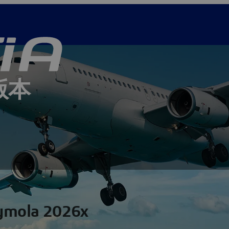
版本
ymola 2026x