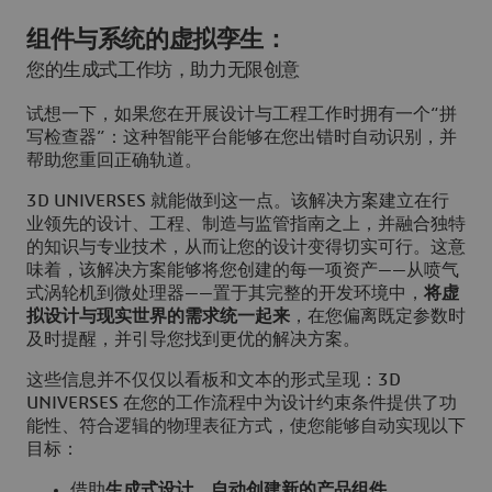
组件与系统的虚拟孪生：
您的生成式工作坊，助力无限创意
试想一下，如果您在开展设计与工程工作时拥有一个“拼
写检查器”：这种智能平台能够在您出错时自动识别，并
帮助您重回正确轨道。
3D UNIVERSES 就能做到这一点。该解决方案建立在行
业领先的设计、工程、制造与监管指南之上，并融合独特
的知识与专业技术，从而让您的设计变得切实可行。这意
味着，该解决方案能够将您创建的每一项资产——从喷气
式涡轮机到微处理器——置于其完整的开发环境中，
将虚
拟设计与现实世界的需求统一起来
，在您偏离既定参数时
及时提醒，并引导您找到更优的解决方案。
这些信息并不仅仅以看板和文本的形式呈现：3D
UNIVERSES 在您的工作流程中为设计约束条件提供了功
能性、符合逻辑的物理表征方式，使您能够自动实现以下
目标：
借助
生成式设计，自动创建新的产品组件