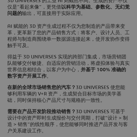
3D UNIVERSES 的工业 AI 则截然不同。生成的资产不仅
仅是“看起来像”，更凭借
以科学为基础、参数化、无幻觉
问题的
输出，可直接用于实际应用。
AI 赋能的 3D 资产生成过程不仅为您制造的产品带来变
革，更革新了您的产品销售方式：将客户、设计人员、工
程师与制造商围绕单一数据源连接起来，使开发协作变得
触手可及。
得益于 3D UNIVERSES 实现的跨部门集成，市场营销团
队能够交付敏捷、自适应的营销活动，将虚拟体验与真实
世界信息相结合，以客户为中心，
并基于 100% 准确的
数字资产开展工作
。
在新的全球市场销售您的汽车？
3D UNIVERSES 使您能
够利用车辆的 V+R 资产，生成契合目标市场的美学基
础，同时保持核心产品尺寸与规格的一致性。
需要在产品开发阶段推动销售？
3D UNIVERSES 可基于
设计中的资产即时生成报价与交付周期，打破“设计 > 制
造 > 销售”的线性顺序，使您能够同时推进产品开发与客
户关系建设工作。