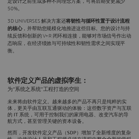
定设计之前生成多种不同理念方案，可将后期变更减少
50%。
3D UNIVERSES 解决方案还
将韧性与循环性置于设计流程
的核心
，并帮助您规模化地推进这些目标。您的设计与持
续反馈和创新的 V+R 闭环相连接，能够对市场信号作出动
态响应，在经济绩效与可持续性和韧性需求之间实现平
衡。
软件定义产品的虚拟孪生：
为“系统之系统”工程打造的空间
未来将由软件定义。越来越多的产品不再只是纯粹的实
体，更关乎由互联互通驱动的体验：这些数字资产与互联
的 IT 系统，可用于控制我们的家用电器、改变汽车的导
航方式，甚至管理关键的资本设备。
然而，开发软件定义产品（SDP）增加了全新维度的复杂