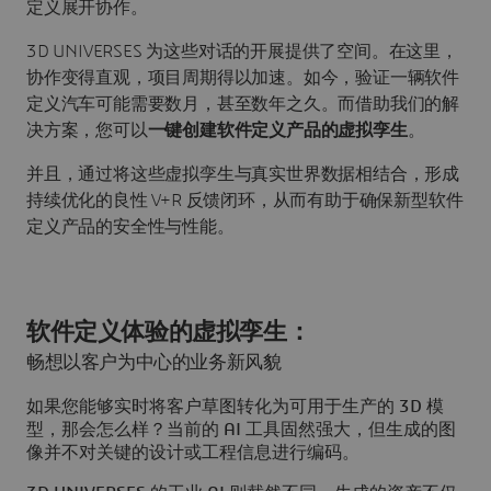
定义展开协作。
3D UNIVERSES 为这些对话的开展提供了空间。在这里，
协作变得直观，项目周期得以加速。如今，验证一辆软件
定义汽车可能需要数月，甚至数年之久。而借助我们的解
决方案，您可以
一键创建软件定义产品的虚拟孪生
。
并且，通过将这些虚拟孪生与真实世界数据相结合，形成
持续优化的良性 V+R 反馈闭环，从而有助于确保新型软件
定义产品的安全性与性能。
软件定义体验的虚拟孪生：
畅想以客户为中心的业务新风貌
如果您能够实时将客户草图转化为可用于生产的 3D 模
型，那会怎么样？当前的 AI 工具固然强大，但生成的图
像并不对关键的设计或工程信息进行编码。