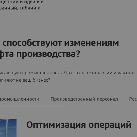
нцепции и идеи и в
ванный, гибкий и
 способствуют изменениям
та производства?
ывающую промышленность. Что это за технологии и как они
влияют на ваш бизнес?
 промышленности
Производственный персонал
Рес
Оптимизация операций