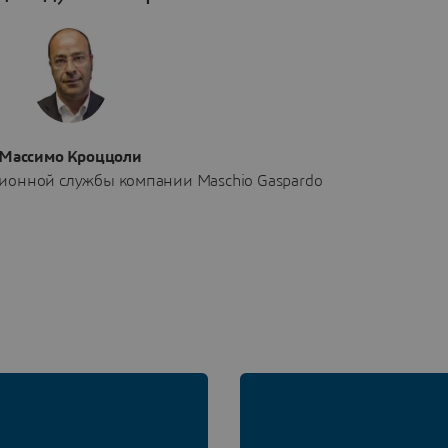
Массимо Кроццоли
ионной службы компании Maschio Gaspardo