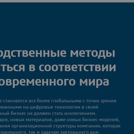
одственные методы
ься в соответствии
современного мира
е становятся все более глобальными с точки зрения
ованными на цифровые технологии в своей
нный бизнес не должен стать исключением.
дов, новых материалов, даже новых бизнес-моделей,
ания организационной структуры компании, которая
годняшнего, так и задачам завтрашнего дня.