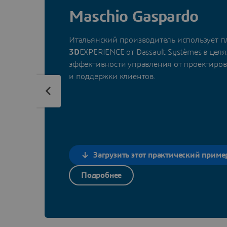
Maschio Gaspardo
Итальянский производитель использует 
3D
EXPERIENCE от Dassault Systèmes в це
эффективности управления от проектиров
и поддержки клиентов.
Загрузить этот практический приме
Подробнее