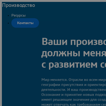
Производство
Ресурсы
Контакты
Ваши произв
должны менят
с развитием 
Мир меняется. Отрасли во всем мир
географии присутствия и ориентир
деятельности. И ваш производстве
Осознание и принятие новых подхо
имеет решающее значение для созд
может отвечать как требованиям се