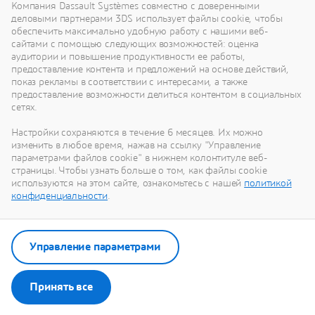
Компания Dassault Systèmes совместно с доверенными
решениях.
деловыми партнерами 3DS использует файлы cookie, чтобы
Сброс
обеспечить максимально удобную работу с нашими веб-
сайтами с помощью следующих возможностей: оценка
аудитории и повышение продуктивности ее работы,
предоставление контента и предложений на основе действий,
Результатов нет
показ рекламы в соответствии с интересами, а также
предоставление возможности делиться контентом в социальных
сетях.
Настройки сохраняются в течение 6 месяцев. Их можно
изменить в любое время, нажав на ссылку "Управление
параметрами файлов cookie" в нижнем колонтитуле веб-
страницы. Чтобы узнать больше о том, как файлы cookie
используются на этом сайте, ознакомьтесь с нашей
политикой
конфиденциальности
.
Управление параметрами
Принять все