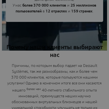
У нас
более 370 000 клиентов
и
25 миллионов
пользователей
в
12 отраслях
и
159 странах
.
Почему наши клиенты выбирают
нас
Причины, по которым выбор падает на Dassault
Systèmes, так же разнообразны, как и более чем
370 000 клиентов, которые пользуются нашими
услугами! Однако в конечном итоге все они касаются
более чем
нашего
40-летнего стабильного опыта
инноваций, преимуществ наших научно
обоснованных виртуальных близнецов и нашей
уникальной способности улучшать не только их