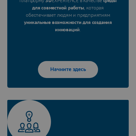
платформу
3D
EXPERIENCE в качестве
среды
для совместной работы
, которая
обеспечивает людям и предприятиям
уникальные возможности для создания
инноваций
.
Начните здесь