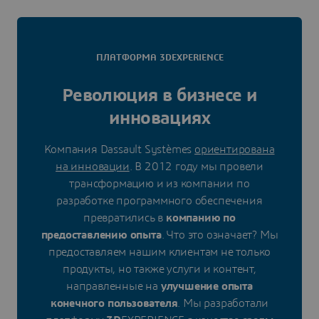
ПЛАТФОРМА 3DEXPERIENCE
Революция в бизнесе и
инновациях
Компания Dassault Systèmes
ориентирована
на инновации
. В 2012 году мы провели
трансформацию и из компании по
разработке программного обеспечения
превратились в
компанию по
предоставлению опыта
. Что это означает? Мы
предоставляем нашим клиентам не только
продукты, но также услуги и контент,
направленные на
улучшение опыта
конечного пользователя
. Мы разработали