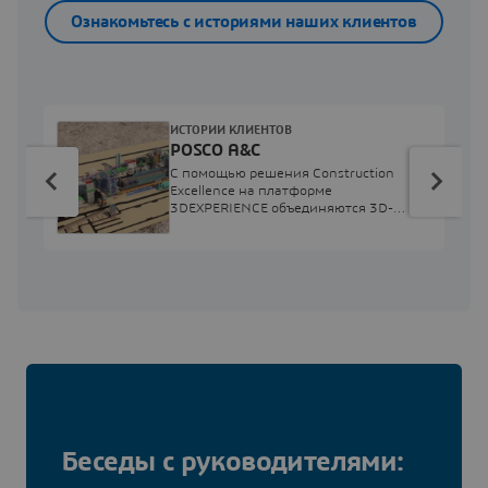
Ознакомьтесь с историями наших клиентов
ИСТОРИИ КЛИЕНТОВ
POSCO A&C
С помощью решения Construction
Excellence на платформе
3DEXPERIENCE объединяются 3D-
модели, результаты инженерного
анализа и строительные процессы.
Беседы с руководителями: