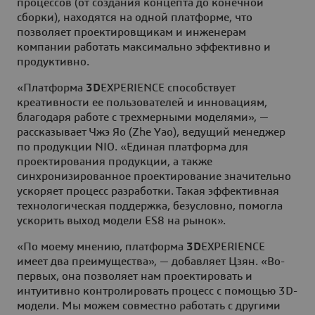
процессов (от создания концепта до конечной
сборки), находятся на одной платформе, что
позволяет проектировщикам и инженерам
компании работать максимально эффективно и
продуктивно.
«Платформа
3D
EXPERIENCE способствует
креативности ее пользователей и инновациям,
благодаря работе с трехмерными моделями», —
рассказывает Чжэ Яо (Zhe Yao), ведущий менеджер
по продукции NIO. «Единая платформа для
проектирования продукции, а также
синхронизированное проектирование значительно
ускоряет процесс разработки. Такая эффективная
технологическая поддержка, безусловно, помогла
ускорить выход модели ES8 на рынок».
«По моему мнению, платформа
3D
EXPERIENCE
имеет два преимущества», — добавляет Цзян. «Во-
первых, она позволяет нам проектировать и
интуитивно контролировать процесс с помощью 3D-
модели. Мы можем совместно работать с другими