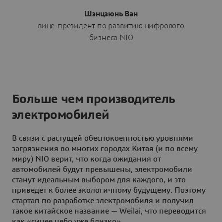
Шэнцзюнь Ван
вице-президент по развитию цифрового
бизнеса NIO
Больше чем производитель
электромобилей
В связи с растущей обеспокоенностью уровнями
загрязнения во многих городах Китая (и по всему
миру) NIO верит, что когда ожидания от
автомобилей будут превышены, электромобили
станут идеальным выбором для каждого, и это
приведет к более экологичному будущему. Поэтому
стартап по разработке электромобиля и получил
такое китайское название — Weilai, что переводится
как «синее небо уже близко».