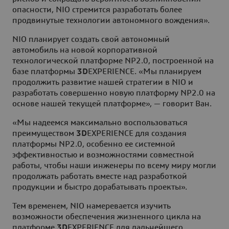
опасности, NIO стремится разработать более
продвинутые технологии автономного вождения».
NIO планирует создать свой автономный
автомобиль на новой корпоративной
технологической платформе NP2.0, построенной на
базе платформы
3D
EXPERIENCE. «Мы планируем
продолжить развитие нашей стратегии в NIO и
разработать совершенно новую платформу NP2.0 на
основе нашей текущей платформе», — говорит Ван.
«Мы надеемся максимально воспользоваться
преимуществом
3D
EXPERIENCE для создания
платформы NP2.0, особенно ее системной
эффективностью и возможностями совместной
работы, чтобы наши инженеры по всему миру могли
продолжать работать вместе над разработкой
продукции и быстро дорабатывать проекты».
Тем временем, NIO намеревается изучить
возможности обеспечения жизненного цикла на
платформе
3D
EXPERIENCE для дальнейшего