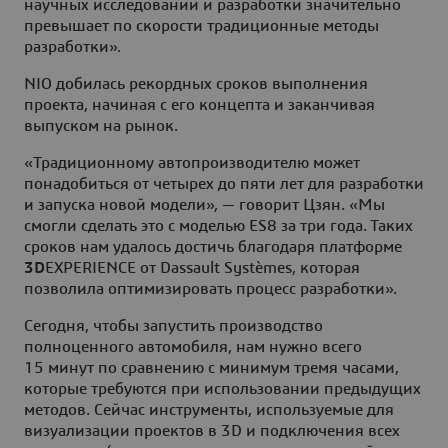
научных исследований и разработки значительно
превышает по скорости традиционные методы
разработки».
NIO добилась рекордных сроков выполнения
проекта, начиная с его концепта и заканчивая
выпуском на рынок.
«Традиционному автопроизводителю может
понадобиться от четырех до пяти лет для разработки
и запуска новой модели», — говорит Цзян. «Мы
смогли сделать это с моделью ES8 за три года. Таких
сроков нам удалось достичь благодаря платформе
3D
EXPERIENCE от Dassault Systèmes, которая
позволила оптимизировать процесс разработки».
Сегодня, чтобы запустить производство
полноценного автомобиля, нам нужно всего
15 минут по сравнению с минимум тремя часами,
которые требуются при использовании предыдущих
методов. Сейчас инструменты, используемые для
визуализации проектов в 3D и подключения всех