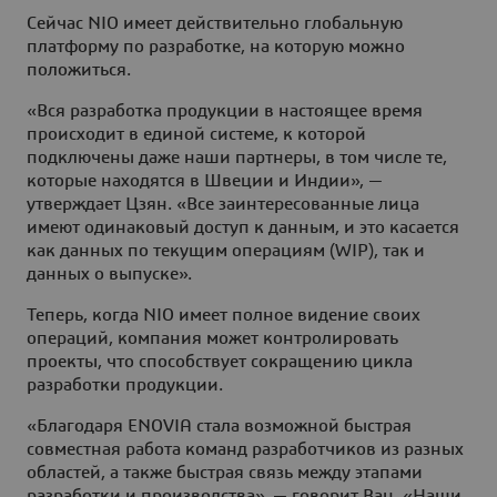
Сейчас NIO имеет действительно глобальную
платформу по разработке, на которую можно
положиться.
«Вся разработка продукции в настоящее время
происходит в единой системе, к которой
подключены даже наши партнеры, в том числе те,
которые находятся в Швеции и Индии», —
утверждает Цзян. «Все заинтересованные лица
имеют одинаковый доступ к данным, и это касается
как данных по текущим операциям (WIP), так и
данных о выпуске».
Теперь, когда NIO имеет полное видение своих
операций, компания может контролировать
проекты, что способствует сокращению цикла
разработки продукции.
«Благодаря ENOVIA стала возможной быстрая
совместная работа команд разработчиков из разных
областей, а также быстрая связь между этапами
разработки и производства», — говорит Ван. «Наши