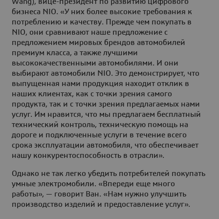
Wang), вице-президент по развитию цифрового
бизнеса NIO. «У них более высокие требования к
потреблению и качеству. Прежде чем покупать в
NIO, они сравнивают наше предложение с
предложением мировых брендов автомобилей
премиум класса, а также лучшими
высококачественными автомобилями. И они
выбирают автомобили NIO. Это демонстрирует, что
выпущенная нами продукция находит отклик в
наших клиентах, как с точки зрения самого
продукта, так и с точки зрения предлагаемых нами
услуг. Им нравится, что мы предлагаем бесплатный
технический контроль, техническую помощь на
дороге и подключенные услуги в течение всего
срока эксплуатации автомобиля, что обеспечивает
нашу конкурентоспособность в отрасли».
Однако не так легко убедить потребителей покупать
умные электромобили. «Впереди еще много
работы», — говорит Ван. «Нам нужно улучшить
производство изделий и предоставление услуг».