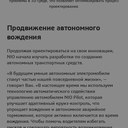
проблемы в 3D-среде, что позволяет оптимизировать процесс
проектирования.
Продвижение автономного
вождения
Продолжая ориентироваться на свои инновации,
NIO начала изучать разработки по созданию
автономных транспортных средств.
«В будущем умные автономные электромобили
станут частью нашей повседневной жизни», —
говорит Ван. «В настоящее время мы используем
технологию автоматического содействия
управлению автомобилем NIO Pilot, которая
улучшает адаптивный круиз-контроль, что
упрощает вождение и автономное аварийное
торможение, которое активно включается во время
вождения. Чтобы помочь водителям избегать
рисков и сокращать вероятность возникновения