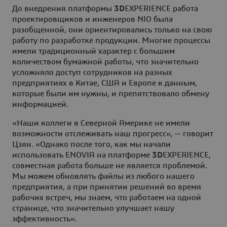
До внедрения платформы
3D
EXPERIENCE работа
проектировщиков и инженеров NIO была
разобщенной, они ориентировались только на свою
работу по разработке продукции. Многие процессы
имели традиционный характер с большим
количеством бумажной работы, что значительно
усложняло доступ сотрудников на разных
предприятиях в Китае, США и Европе к данным,
которые были им нужны, и препятствовало обмену
информацией.
«Наши коллеги в Северной Америке не имели
возможности отслеживать наш прогресс», — говорит
Цзян. «Однако после того, как мы начали
использовать ENOVIA на платформе
3D
EXPERIENCE,
совместная работа больше не является проблемой.
Мы можем обновлять файлы из любого нашего
предприятия, а при принятии решений во время
рабочих встреч, мы знаем, что работаем на одной
странице, что значительно улучшает нашу
эффективность».