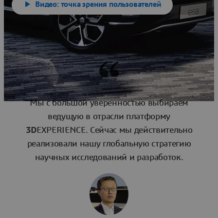
Видео: точка зрения пользователей
Мы с большой уверенностью выбираем
ведущую в отрасли платформу
3D
EXPERIENCE. Сейчас мы действительно
реализовали нашу глобальную стратегию
научных исследований и разработок.