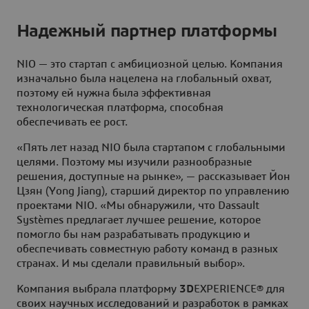
Надежный партнер платформы
NIO — это стартап с амбициозной целью. Компания
изначально была нацелена на глобальный охват,
поэтому ей нужна была эффективная
технологическая платформа, способная
обеспечивать ее рост.
«Пять лет назад NIO была стартапом с глобальными
целями. Поэтому мы изучили разнообразные
решения, доступные на рынке», — рассказывает Йон
Цзян (Yong Jiang), старший директор по управлению
проектами NIO. «Мы обнаружили, что Dassault
Systèmes предлагает лучшее решение, которое
помогло бы нам разрабатывать продукцию и
обеспечивать совместную работу команд в разных
странах. И мы сделали правильный выбор».
Компания выбрала платформу
3D
EXPERIENCE® для
своих научных исследований и разработок в рамках