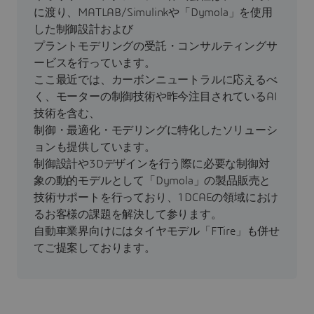
に渡り、MATLAB/Simulinkや「Dymola」を使用
した制御設計および
プラントモデリングの受託・コンサルティングサ
ービスを行っています。
ここ最近では、カーボンニュートラルに応えるべ
く、モーターの制御技術や昨今注目されているAI
技術を含む、
制御・最適化・モデリングに特化したソリューシ
ョンも提供しています。
制御設計や3Dデザインを行う際に必要な制御対
象の動的モデルとして「Dymola」の製品販売と
技術サポートを行っており、1DCAEの領域におけ
るお客様の課題を解決して参ります。
自動車業界向けにはタイヤモデル「FTire」も併せ
てご提案しております。