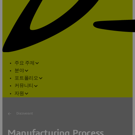
주요 주제
분야
포트폴리오
커뮤니티
자원
Discoverant
Manufacturing Process