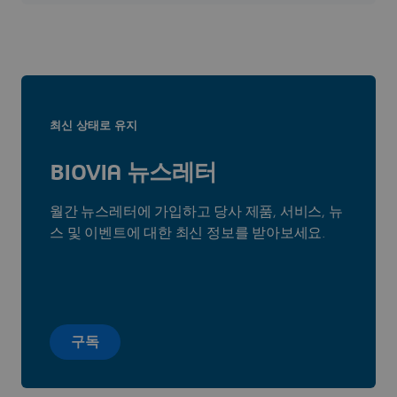
ConformationsIn this version all Molecular properties and copied
to the Conformations properties. In addition, if only one
molecule is displayed or selected then the scr
최신 상태로 유지
BIOVIA 뉴스레터
월간 뉴스레터에 가입하고 당사 제품, 서비스, 뉴
스 및 이벤트에 대한 최신 정보를 받아보세요.
구독