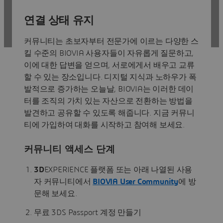
연결 상태 유지
협업, 고취 및 혁신
BIOVIA 전문가에게 문의
커뮤니티는 초보자부터 전문가에 이르는 다양한 스
킬 수준의 BIOVIA 사용자들이 자유롭게 질문하고,
이에 대한 답변을 얻으며, 서로에게서 배우고 교류
할 수 있는 장소입니다. 디지털 지식과 노하우가 폭
발적으로 증가하는 오늘날, BIOVIA는 이러한 데이
터를 조직의 가치 있는 자산으로 전환하는 방법을
발견하고 공유할 수 있도록 해줍니다. 지금 커뮤니
티에 가입하여 대화를 시작하고 참여해 보세요.
커뮤니티 액세스 단계
3D
EXPERIENCE 플랫폼 또는 아래 나열된 사용
자 커뮤니티에서
BIOVIA User Community
에 방
문해 보세요.
무료 3DS Passport 계정 만들기