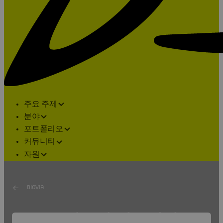
주요 주제
분야
포트폴리오
커뮤니티
자원
BIOVIA
BIOVIA 사용자 커뮤니티