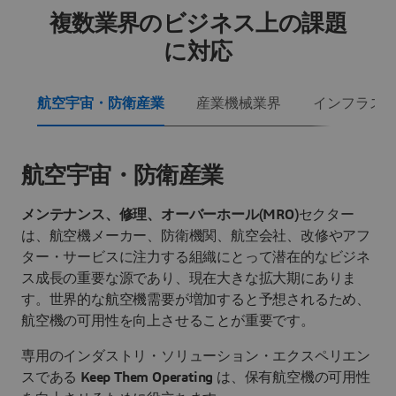
複数業界のビジネス上の課題
に対応
航空宇宙・防衛産業
産業機械業界
インフラス
航空宇宙・防衛産業
メンテナンス、修理、オーバーホール(MRO)
セクター
は、航空機メーカー、防衛機関、航空会社、改修やアフ
ター・サービスに注力する組織にとって潜在的なビジネ
ス成長の重要な源であり、現在大きな拡大期にありま
す。世界的な航空機需要が増加すると予想されるため、
航空機の可用性を向上させることが重要です。
専用のインダストリ・ソリューション・エクスペリエン
スである
Keep Them Operating
は、保有航空機の可用性