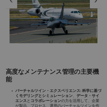
高度なメンテナンス管理の主要機
能
バーチャルツイン・エクスペリエンス:
科学に基づ
くモデリングとシミュレーション
、
データ・サイ
エンス
と
コラボレーション
の力を活用して、企業
が製品、プロセス、運用のバーチャルツインを作