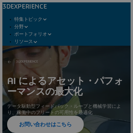
3DEXPERIENCE
特集トピック
分野
ポートフォリオ
リソース
3DEXPERIENCE
AI によるアセット・パフォ
ーマンスの最大化
データ駆動型フィードバック・ループと機械学習によ
り、稼働中のフリートの可用性を最適化
お問い合わせはこちら