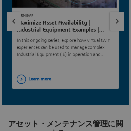
E-SEMINAR
Maximize Asset Availability |
Industrial Equipment Examples |
Dassault Systèmes
In this ongoing series, explore how virtual twin
experiences can be used to manage complex
Industrial Equipment (IE) in operation and
optimize overall equipment effectiveness.
Learn more
アセット・メンテナンス管理に関