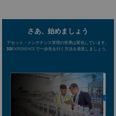
さあ、始めましょう
アセット・メンテナンス管理の世界は変化しています。
3D
EXPERIENCE で一歩先を行く方法を発見しましょう。
ON DE