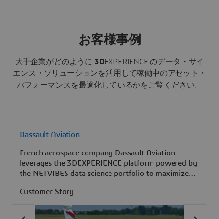
お客様事例
大手企業がどのように
3D
EXPERIENCE のデータ・サイ
エンス・ソリューションを活用して稼働中のアセット・
パフォーマンスを最適化しているかをご覧ください。
Dassault Aviation
I
French aerospace company Dassault Aviation
D
leverages the 3DEXPERIENCE platform powered by
P
the NETVIBES data science portfolio to maximize
A
fleet availability.
Customer Story