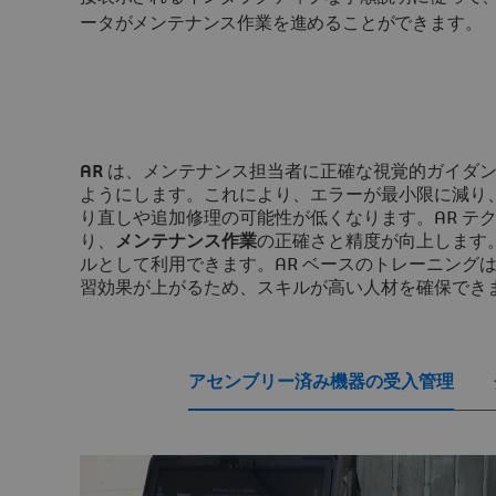
ータがメンテナンス作業を進めることができます。
AR
は、メンテナンス担当者に正確な視覚的ガイダン
ようにします。これにより、エラーが最小限に減り
り直しや追加修理の可能性が低くなります。AR テ
り、
メンテナンス作業
の正確さと精度が向上します。
ルとして利用できます。AR ベースのトレーニング
習効果が上がるため、スキルが高い人材を確保でき
アセンブリー済み機器の受入管理