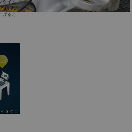
ンタイム
と精度の
上げるこ