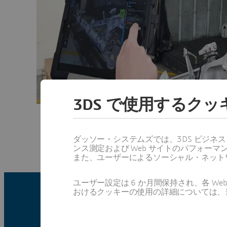
3DS で使用するク
ダッソー・システムズでは、3DS ビジネ
ンス測定および Web サイトのパフォ
また、ユーザーによるソーシャル・ネット
ユーザー設定は 6 か月間保持され、各 
おけるクッキーの使用の詳細については、
製造とオペレーショ