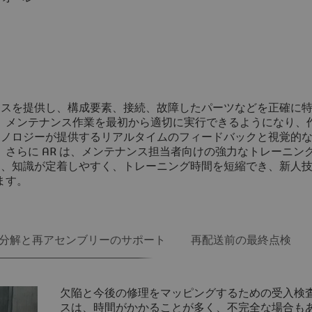
スを提供し、構成要素、接続、故障したパーツなどを正確に
、メンテナンス作業を最初から適切に実行できるようになり、
クノロジーが提供するリアルタイムのフィードバックと視覚的
さらに AR は、メンテナンス担当者向けの強力なトレーニン
は、知識が定着しやすく、トレーニング時間を短縮でき、新人
ます。
分解と再アセンブリーのサポート
再配送前の最終点検
欠陥と今後の修理をマッピングするための受入検
スは、時間がかかることが多く、不完全な場合も