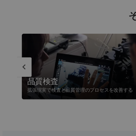
品質検査
拡張現実で検査と品質管理のプロセスを改善する