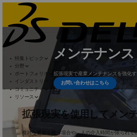
メンテナンス
特集トピック
分野
拡張現実で産業メンテナンスを強化す
ポートフォリオ
インダストリー・ソリューション
お問い合わせはこちら
コミュニティ
リソース
拡張現実を使用してメン
複雑な要素を扱う場合や、人の介入時間が限られて