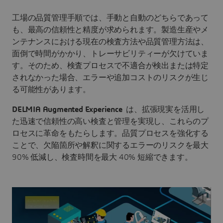
工場の品質管理手順では、手動と自動のどちらであって
も、最高の信頼性と精度が求められます。製造生産やメ
ンテナンスにおける現在の検査方法や品質管理方法は、
面倒で時間がかかり、トレーサビリティーが欠けていま
す。そのため、検査プロセスで不適合が検出または特定
されなかった場合、エラーや追加コストのリスクが生じ
る可能性があります。
DELMIA Augmented Experience
は、拡張現実を活用し
た迅速で信頼性の高い検査と管理を実現し、これらのプ
ロセスに革命をもたらします。品質プロセスを強化する
ことで、欠陥箇所や解釈に関するエラーのリスクを最大
90% 低減し、検査時間を最大 40% 短縮できます。