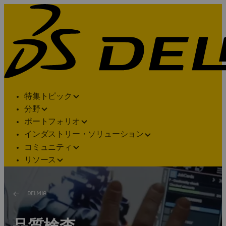
特集トピック
分野
ポートフォリオ
インダストリー・ソリューション
コミュニティ
リソース
DELMIA