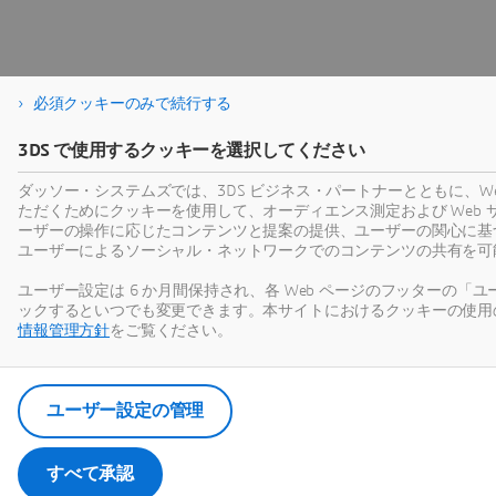
必須クッキーのみで続行する
3DS で使用するクッキーを選択してください
ダッソー・システムズでは、3DS ビジネス・パートナーとともに、W
ただくためにクッキーを使用して、オーディエンス測定および Web
ーザーの操作に応じたコンテンツと提案の提供、ユーザーの関心に基
ユーザーによるソーシャル・ネットワークでのコンテンツの共有を可
ユーザー設定は 6 か月間保持され、各 Web ページのフッターの「
ックするといつでも変更できます。本サイトにおけるクッキーの使用
情報管理方針
をご覧ください。
ユーザー設定の管理
すべて承認