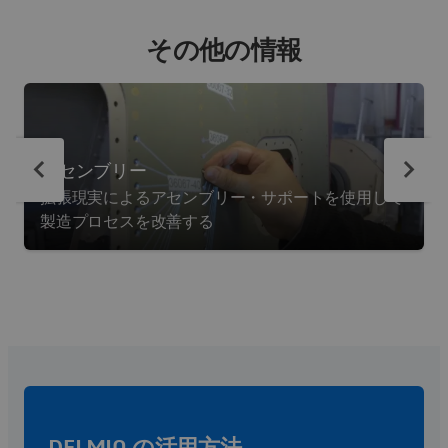
その他の情報
アセンブリー
拡張現実によるアセンブリー・サポートを使用して
製造プロセスを改善する
DELMIA の活用方法