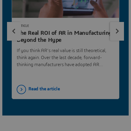
ARTICLE
The Real ROI of AR in Manufacturing:
Beyond the Hype
If you think AR’s real value is still theoretical,
think again. Over the last decade, forward-
thinking manufacturers have adopted AR
solutions with measurable gains that go beyond
aesthetics.
Read the article