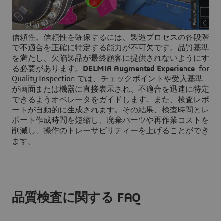
信頼性。信頼性を確保するには、製造プロセスの各段階
で不適合を正確に特定する能力が不可欠です。品質基準
を満たし、欠陥製品が最終顧客に提供されないようにす
る必要があります。
DELMIA Augmented Experience
for
Quality Inspection では、チェックポイントや受入基準
が画面または機器に直接表示され、不適合を迅速に特定
できるようオペレータをガイドします。また、検査レポ
ートが自動的に生成されます。その結果、検査時間とレ
ポート作成時間を短縮し、廃棄パーツや再作業コストを
削減し、操作のトレーサビリティーを上げることができ
ます。
品質検査に関する FAQ