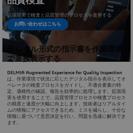
品質検査
拡張現実で検査と品質管理のプロセスを改善する
お問い合わせはこちら
デジタル形式の指示書を作業環境
で直接表示する
DELMIA Augmented Experience for Quality Inspection
は、作業環境で状況に応じたデジタル指示を表示してオ
ペレータの検査プロセスをガイドし、不適合要素の特
定、適格性の確認、報告を効率的に処理します。拡張現
実を使用することで、品質管理プロセスや検査プロセス
の精度と速度が大幅に向上します。技術者はリアルタイ
ムの情報にアクセスできるため、ミスを減らし、十分な
情報に基づいて意思決定を行い、問題を迅速に解決でき
ます。