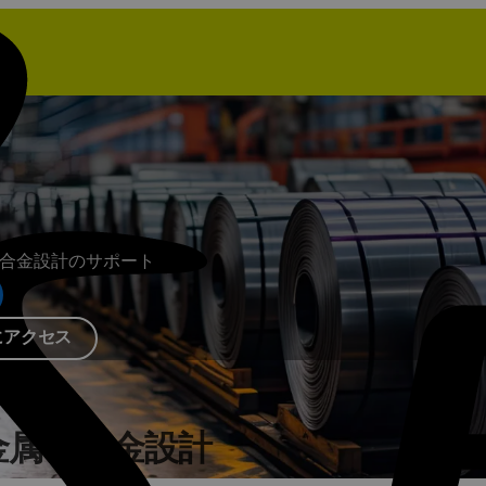
よる金属・合金設計のサポート
にアクセス
金属・合金設計