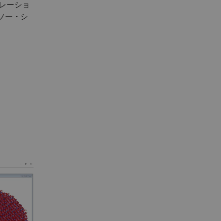
ュレーショ
ッソー・シ