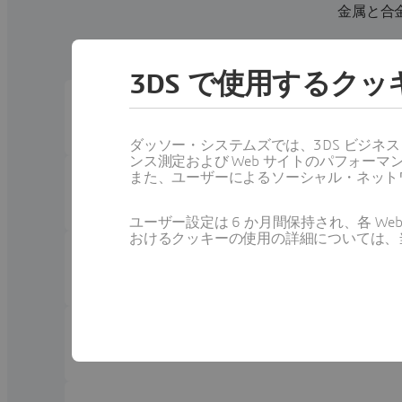
金属と合
3DS で使用するク
DATASHEETS
BIOVIA Materials Studio Reflex QPA
ダッソー・システムズでは、3DS ビジネ
ンス測定および Web サイトのパフォ
また、ユーザーによるソーシャル・ネット
DATASHEETS
BIOVIA Materials Studio Reflex Plus
ユーザー設定は 6 か月間保持され、各 
おけるクッキーの使用の詳細については、
DATASHEETS
BIOVIA Materials Studio GULP
DATASHEETS
BIOVIA Materials Studio X-Cell