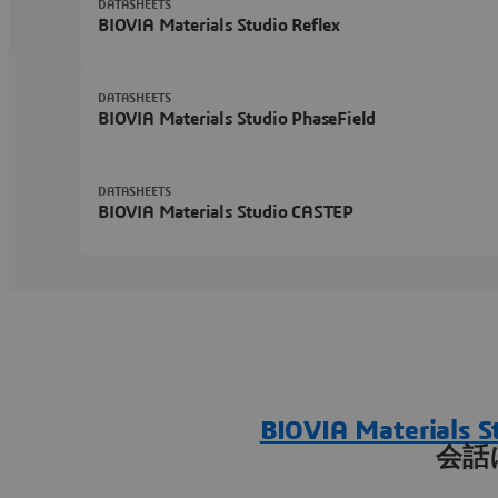
DATASHEETS
BIOVIA Materials Studio Reflex
DATASHEETS
BIOVIA Materials Studio PhaseField
DATASHEETS
BIOVIA Materials Studio CASTEP
BIOVIA Materi
会話