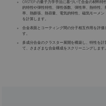
CASTEP の量子力学手法に基づいて合金の材料特
的特性や弾性特性、弾性係数、弾性率、熱特性、
率、熱膨張、熱容量、電気的特性、磁気モーメント
を計算します。
合金表面とコーティング間の分子相互作用を評価
す。
多成分合金のクラスター展開を構築し、特性を計
て、さまざまな合金構成をスクリーニングします