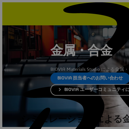
金属・合金
BIOVIA Materials Studio に
BIOVIA 担当者へのお問い合わせ
BIOVIA ユーザーコミュニティ
シミュレーションによる