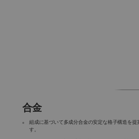
合金
組成に基づいて多成分合金の安定な格子構造を提
す。