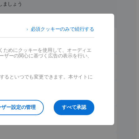
しましょう
必須クッキーのみで続行する
だくためにクッキーを使用して、オーディエ
ユーザーの関心に基づく広告の表示を行い、
ックするといつでも変更できます。本サイトに
ーザー設定の管理
すべて承認