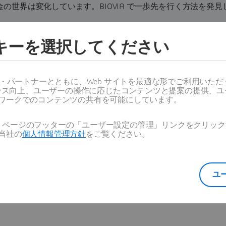
金の世界は変化しています。BIOVIA で一歩先を行く方法を発見
ッキーを選択してください
ス・パートナーとともに、Web サイトを最適な形でご利用いた
ーマンス向上、ユーザーの操作に応じたコンテンツと提案の提供、
ワークでのコンテンツの共有を可能にしています。
Web ページのフッターの「ユーザー設定の管理」リンクをクリ
当社の
個人情報管理方針
をご覧ください。
ユ