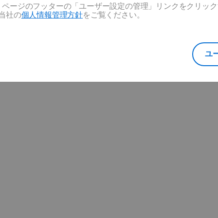
Web ページのフッターの「ユーザー設定の管理」リンクをクリ
当社の
個人情報管理方針
をご覧ください。
vation technologique, portée par une forte croissance
ユ
a diversité et de l’inclusion