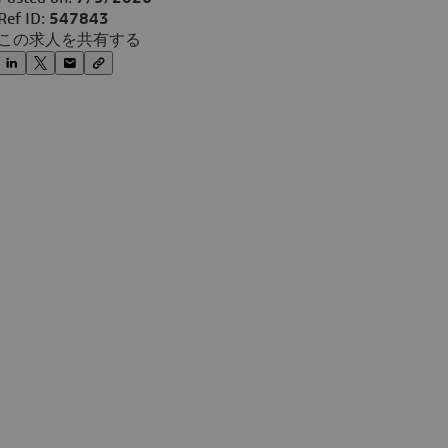
Ref ID:
547843
この求人を共有する