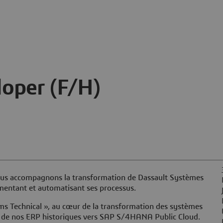
loper (F/H)
nous accompagnons la transformation de Dassault Systèmes
rumentant et automatisant ses processus.
ms Technical », au cœur de la transformation des systèmes
on de nos ERP historiques vers SAP S/4HANA Public Cloud.