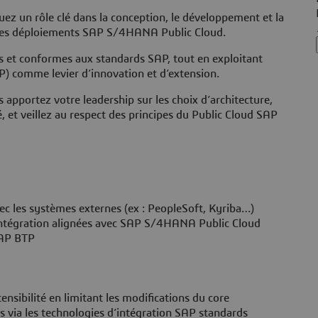
uez un rôle clé dans la conception, le développement et la
 des déploiements SAP S/4HANA Public Cloud.
es et conformes aux standards SAP, tout en exploitant
) comme levier d’innovation et d’extension.
 apportez votre leadership sur les choix d’architecture,
té, et veillez au respect des principes du Public Cloud SAP
ec les systèmes externes (ex : PeopleSoft, Kyriba…)
’intégration alignées avec SAP S/4HANA Public Cloud
SAP BTP
ensibilité en limitant les modifications du core
s via les technologies d’intégration SAP standards