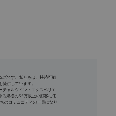
ムズです。私たちは、持続可能
を提供しています。
バーチャルツイン・エクスペリエ
ゆる規模の35万以上の顧客に価
たちのコミュニティの一員になり