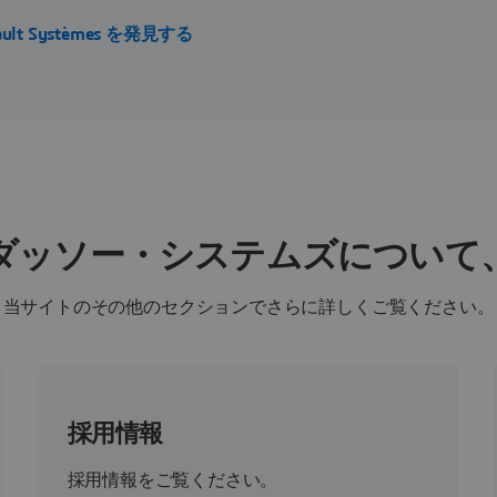
ault Systèmes を発見する
ダッソー・システムズについて
当サイトのその他のセクションでさらに詳しくご覧ください。
採用情報
採用情報をご覧ください。