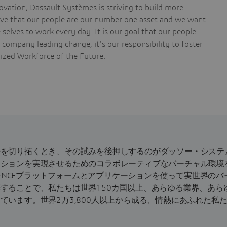
vation, Dassault Systèmes is striving to build more
ieve that our people are our number one asset and we want
selves to work every day. It is our goal that our people
a company leading change, it’s our responsibility to foster
nized Workforce of the Future.
来を切り拓くとき、その試みを後押しするのがダッソー・システ
ーションを実現させるためのコラボレーティブなバーチャル環境
RIENCEプラットフォームとアプリケーションを使って実世界の
することで、私たちは世界150カ国以上、あらゆる業界、あら
ています。世界2万3,800人以上から成る、情熱にあふれた私
。