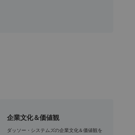
、
企業文化＆価値観
ダッソー・システムズの企業文化＆価値観を