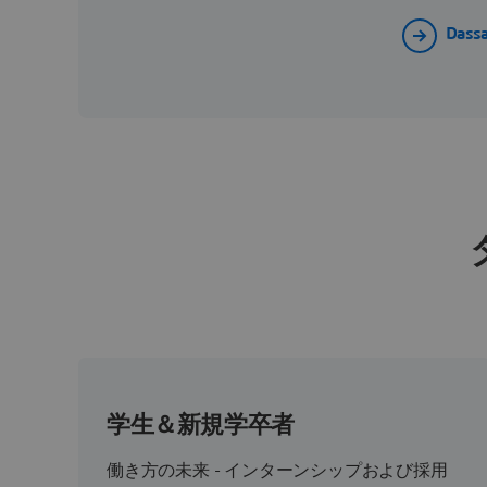
Dass
学生＆新規学卒者
働き方の未来 - インターンシップおよび採用