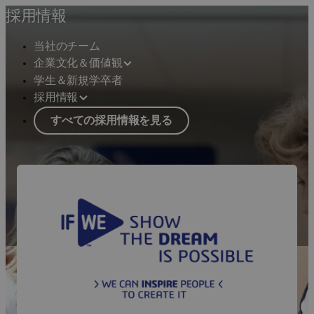
採用情報
当社のチーム
企業文化＆価値観
学生＆新規学卒者
採用情報
すべての採用情報を見る
企業文化・バリュー
パーパス・ドリブン