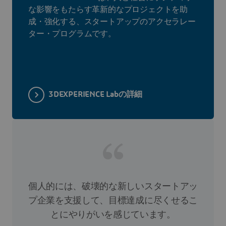
な影響をもたらす革新的なプロジェクトを助
成・強化する、スタートアップのアクセラレー
ター・プログラムです。
3DEXPERIENCE Labの詳細
個人的には、破壊的な新しいスタートアッ
プ企業を支援して、目標達成に尽くせるこ
とにやりがいを感じています。