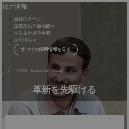
採用情報
当社のチーム
企業文化＆価値観
学生＆新規学卒者
採用情報
すべての採用情報を見る
採用情報 Imagine New Horizons
革新を先駆ける