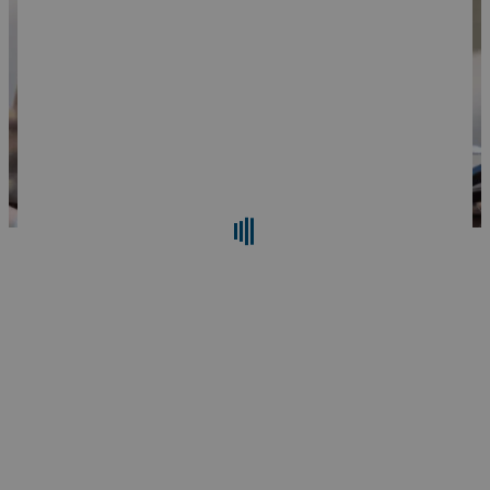
検索
リセット