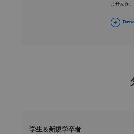
ませんか
Dass
学生＆新規学卒者