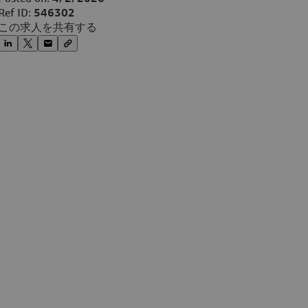
Ref ID:
546302
この求人を共有する