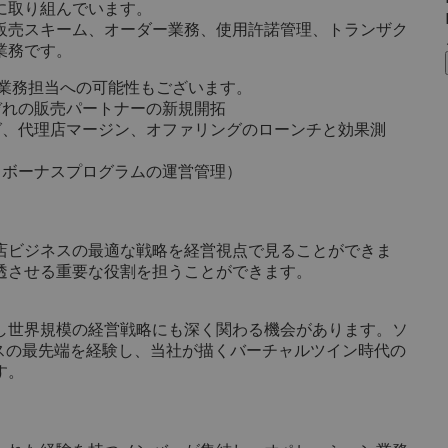
に取り組んでいます。
販売スキーム、オーダー業務、使用許諾管理、トランザク
業務です。
な業務担当への可能性もございます。
ぞれの販売パートナーの新規開拓
グ、代理店マージン、オファリングのローンチと効果測
、ボーナスプログラムの運営管理）
店ビジネスの最適な戦略を経営視点で見ることができま
透させる重要な役割を担うことができます。
し世界規模の経営戦略にも深く関わる機会があります。ソ
スの最先端を経験し、当社が描くバーチャルツイン時代の
す。