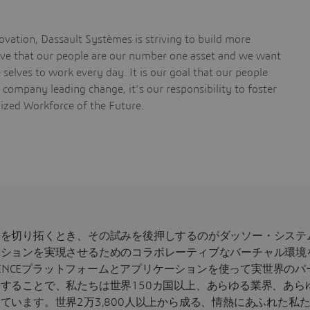
vation, Dassault Systèmes is striving to build more
ieve that our people are our number one asset and we want
selves to work every day. It is our goal that our people
a company leading change, it’s our responsibility to foster
nized Workforce of the Future.
来を切り拓くとき、その試みを後押しするのがダッソー・システ
ーションを実現させるためのコラボレーティブなバーチャル環境
RIENCEプラットフォームとアプリケーションを使って実世界の
することで、私たちは世界150カ国以上、あらゆる業界、あら
ています。世界2万3,800人以上から成る、情熱にあふれた私