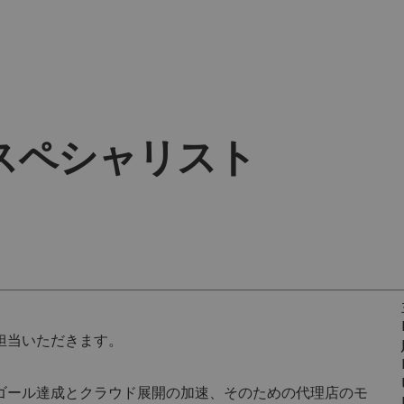
スペシャリスト
担当いただきます。
ゴール達成とクラウド展開の加速、そのための代理店のモ