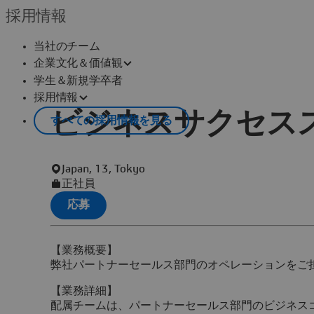
採用情報
当社のチーム
企業文化＆価値観
学生＆新規学卒者
採用情報
ビジネスサクセス
すべての採用情報を見る
Japan, 13, Tokyo
正社員
応募
【業務概要】
弊社パートナーセールス部門のオペレーションをご
【業務詳細】
配属チームは、パートナーセールス部門のビジネス