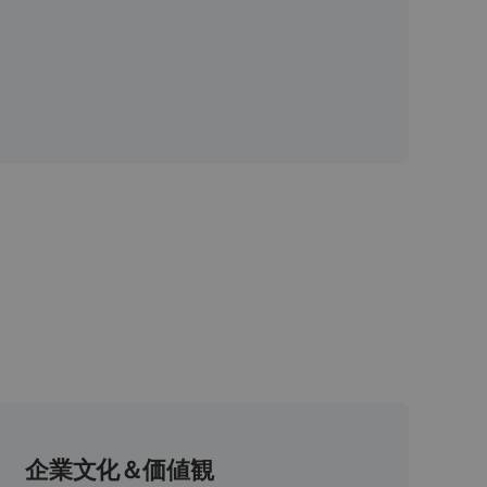
、
企業文化＆価値観