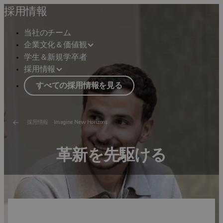
採用情報
当社のチーム
企業文化＆価値観
学生＆新規学卒者
採用情報
すべての採用情報を見る
採用情報 Imagine New Horizons
革新を先駆ける