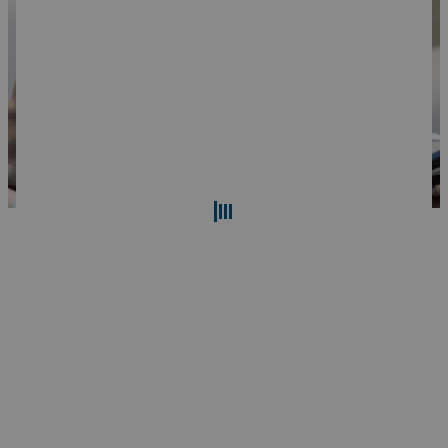
検索
リセット