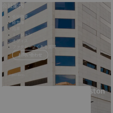
会社案内
会社概要
経営陣
沿革
ミッション
オフィス
ファクト・よくある質問
お問い合わせ
United states
Dassault Systèmes Houston