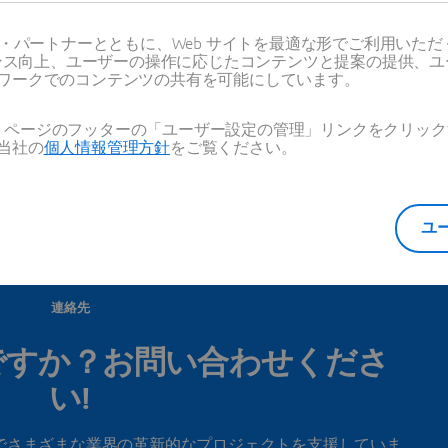
ス・パートナーとともに、Web サイトを最適な形でご利用いた
ーマンス向上、ユーザーの操作に応じたコンテンツと提案の提供、
ワークでのコンテンツの共有を可能にしています。
国のすべての拠点を見る
Web ページのフッターの「ユーザー設定の管理」リンクをクリ
当社の
個人情報管理方針
をご覧ください。
ユ
連絡先
ですか？お問い合わせくださ
い!
でさまざまな業界の革新的なプロジェクトを支援していま