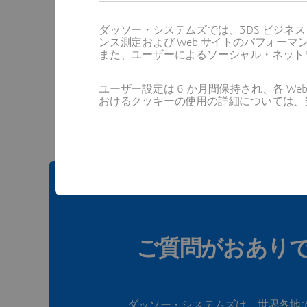
ダッソー・システムズでは、3DS ビジネ
ンス測定および Web サイトのパフォ
また、ユーザーによるソーシャル・ネット
この
ユーザー設定は 6 か月間保持され、各 
おけるクッキーの使用の詳細については、
ご質問がおあり
ダッソー・システムズは、世界各地