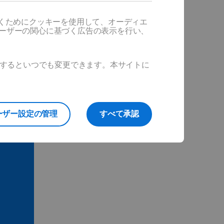
だくためにクッキーを使用して、オーディエ
ユーザーの関心に基づく広告の表示を行い、
ックするといつでも変更できます。本サイトに
ーザー設定の管理
すべて承認