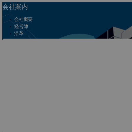
会社案内
会社概要
経営陣
沿革
ミッション
オフィス
Dassault Syst
ファクト・よくある質問
お問い合わせ